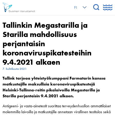
FI
Tallinkin Megastarilla ja
Starilla mahdollisuus
perjantaisin
koronaviruspikatesteihin
9.4.2021 alkaen
7. huhtikuuta 2021
Tallink tarjoaa yhteistyökumppani Farmatarin kanssa
matkustajille maksullisia koronaviruspikatestejä
Helsinki-Tallinna-reitin pikalaivoilla Megastarilla ja
Starilla perjantaisin 9.4.2021 alkaen.
Antigeeni- ja vasta-ainetestit suorittaa terveydenhuollon ammattilaiset
molemmilla laivoilla ja matkustajille annetaan virallinen testitulos sekä