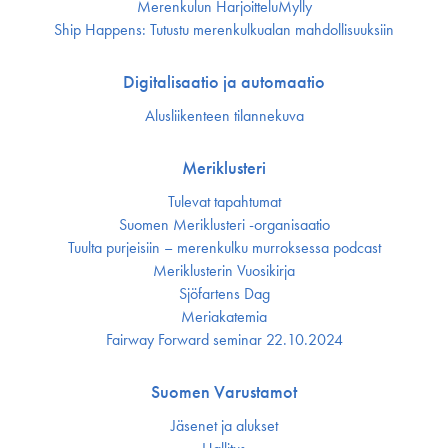
Merenkulun HarjoitteluMylly
Ship Happens: Tutustu merenkulkualan mahdollisuuksiin
Digitalisaatio ja automaatio
Alusliikenteen tilannekuva
Meriklusteri
Tulevat tapahtumat
Suomen Meriklusteri -organisaatio
Tuulta purjeisiin – merenkulku murroksessa podcast
Meriklusterin Vuosikirja
Sjöfartens Dag
Meriakatemia
Fairway Forward seminar 22.10.2024
Suomen Varustamot
Jäsenet ja alukset