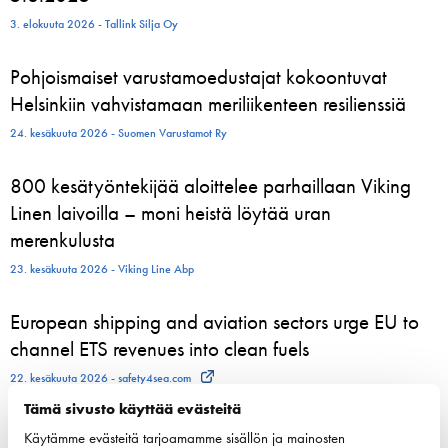
3. elokuuta 2026 - Tallink Silja Oy
Pohjoismaiset varustamoedustajat kokoontuvat
Helsinkiin vahvistamaan meriliikenteen resilienssiä
24. kesäkuuta 2026 - Suomen Varustamot Ry
800 kesätyöntekijää aloittelee parhaillaan Viking
Linen laivoilla – moni heistä löytää uran
merenkulusta
23. kesäkuuta 2026 - Viking Line Abp
European shipping and aviation sectors urge EU to
channel ETS revenues into clean fuels
22. kesäkuuta 2026 - safety4sea.com
Tämä sivusto käyttää evästeitä
Käytämme evästeitä tarjoamamme sisällön ja mainosten