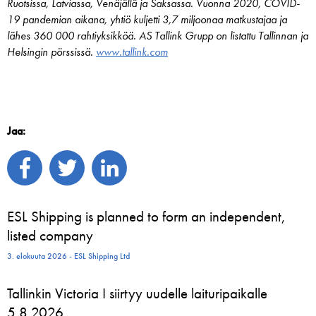
Ruotsissa, Latviassa, Venäjällä ja Saksassa. Vuonna 2020, COVID-
19 pandemian aikana, yhtiö kuljetti 3,7 miljoonaa matkustajaa ja
lähes 360 000 rahtiyksikköä. AS Tallink Grupp on listattu Tallinnan ja
Helsingin pörssissä.
www.tallink.com
Jaa:
ESL Shipping is planned to form an independent,
listed company
3. elokuuta 2026 - ESL Shipping Ltd
Tallinkin Victoria I siirtyy uudelle laituripaikalle
5.8.2026