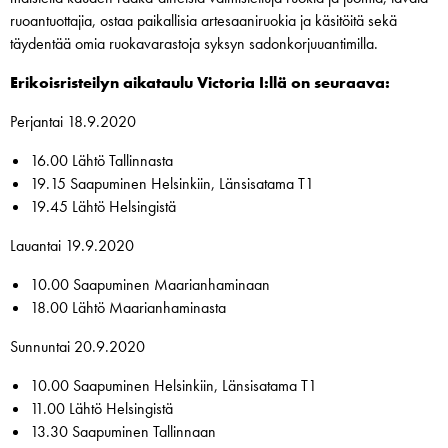
ruoantuottajia, ostaa paikallisia artesaaniruokia ja käsitöitä sekä
täydentää omia ruokavarastoja syksyn sadonkorjuuantimilla.
Erikoisristeilyn aikataulu Victoria I:llä on seuraava:
Perjantai 18.9.2020
16.00 Lähtö Tallinnasta
19.15 Saapuminen Helsinkiin, Länsisatama T1
19.45 Lähtö Helsingistä
Lauantai 19.9.2020
10.00 Saapuminen Maarianhaminaan
18.00 Lähtö Maarianhaminasta
Sunnuntai 20.9.2020
10.00 Saapuminen Helsinkiin, Länsisatama T1
11.00 Lähtö Helsingistä
13.30 Saapuminen Tallinnaan