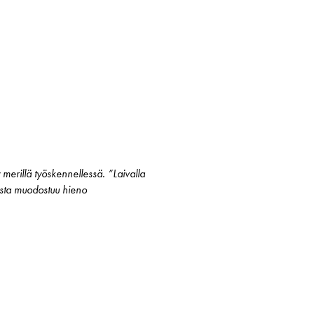
 merillä työskennellessä. ”Laivalla
oista muodostuu hieno