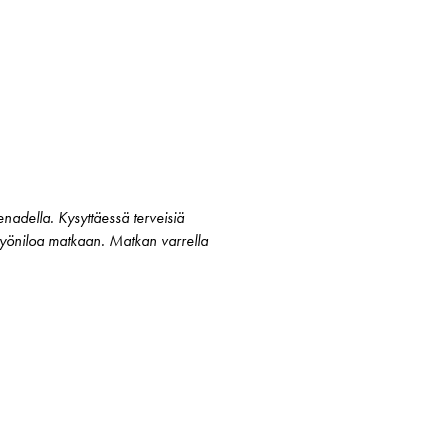
nadella. Kysyttäessä terveisiä
a työniloa matkaan. Matkan varrella