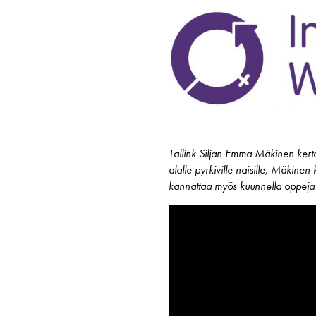
Tallink Siljan Emma Mäkinen kerto
alalle pyrkiville naisille, Mäkine
kannattaa myös kuunnella oppeja