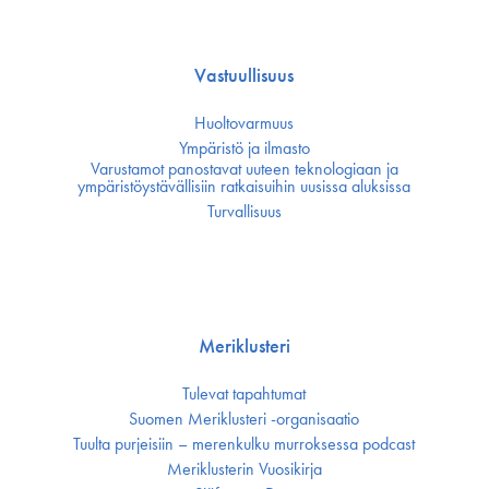
Vastuullisuus
Huoltovarmuus
Ympäristö ja ilmasto
Varustamot panostavat uuteen teknologiaan ja
ympäristöystävällisiin ratkaisuihin uusissa aluksissa
Turvallisuus
Meriklusteri
Tulevat tapahtumat
Suomen Meriklusteri -organisaatio
Tuulta purjeisiin – merenkulku murroksessa podcast
Meriklusterin Vuosikirja