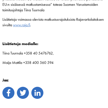
EU:n sisäisessä matkustamisessa” toteaa Suomen Varustamoiden
toimitusjohtaja Tiina Tuurnala
Lisätietoja voimassa olevista matkustusrajoituksista Rajavartiolaitoksen
sivuilta
www.raja.fi
.
Lisätietoja medialle:
Tiina Tuurnala +358 40 5476762,
Maija Mattila +358 400 560 594
Jaa: