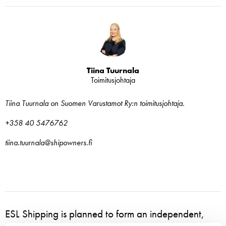
Tiina Tuurnala
Toimitusjohtaja
Tiina Tuurnala on Suomen Varustamot Ry:n toimitusjohtaja.
+358 40 5476762
tiina.tuurnala@shipowners.fi
ESL Shipping is planned to form an independent,