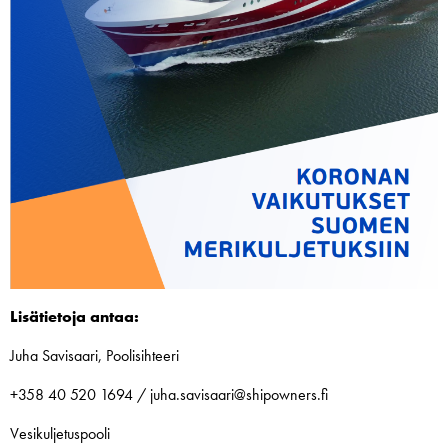
Lisätietoja antaa:
Juha Savisaari, Poolisihteeri
+358 40 520 1694 / juha.savisaari@shipowners.fi
Vesikuljetuspooli