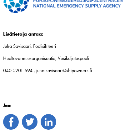
Lisätietoja antaa:
Juha Savisaari, Poolisihteeri
Huoltovarmuusorganisaatio, Vesikuljetuspooli
040 5201 694 , juha.savisaari@shipowners.fi
Jaa: