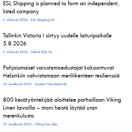
ESL Shipping is planned to form an independent,
listed company
3. elokuuta 2026 - ESL Shipping Ltd
Tallinkin Victoria I siirtyy uudelle laituripaikalle
5.8.2026
3. elokuuta 2026 - Tallink Silja Oy
Pohjoismaiset varustamoedustajat kokoontuvat
Helsinkiin vahvistamaan meriliikenteen resilienssiä
24. kesäkuuta 2026 - Suomen Varustamot Ry
800 kesätyöntekijää aloittelee parhaillaan Viking
Linen laivoilla – moni heistä löytää uran
merenkulusta
23. kesäkuuta 2026 - Viking Line Abp