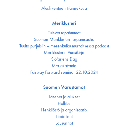
Alusliikenteen tilannekuva
Meriklusteri
Tulevat tapahtumat
Suomen Meriklusteri -organisaatio
Tuulta purjeisiin – merenkulku murroksessa podcast
Meriklusterin Vuosikirja
Sjöfartens Dag
Meriakatemia
Fairway Forward seminar 22.10.2024
Suomen Varustamot
Jäsenet ja alukset
Hallitus
Henkilöstö ja organisaatio
Tiedotteet
Lausunnot