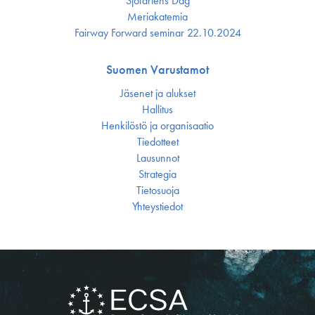
Sjöfartens Dag
Meriakatemia
Fairway Forward seminar 22.10.2024
Suomen Varustamot
Jäsenet ja alukset
Hallitus
Henkilöstö ja organisaatio
Tiedotteet
Lausunnot
Strategia
Tietosuoja
Yhteystiedot