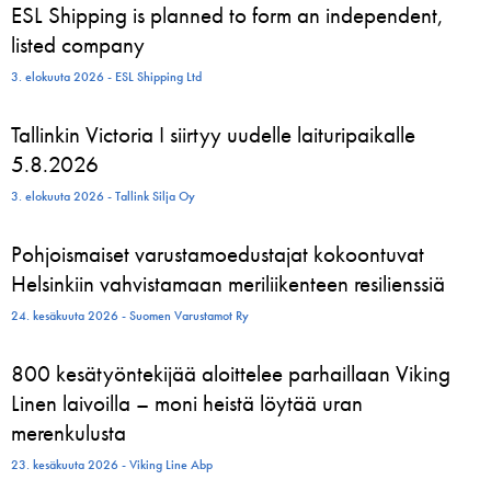
ESL Shipping is planned to form an independent,
listed company
3. elokuuta 2026 - ESL Shipping Ltd
Tallinkin Victoria I siirtyy uudelle laituripaikalle
5.8.2026
3. elokuuta 2026 - Tallink Silja Oy
Pohjoismaiset varustamoedustajat kokoontuvat
Helsinkiin vahvistamaan meriliikenteen resilienssiä
24. kesäkuuta 2026 - Suomen Varustamot Ry
800 kesätyöntekijää aloittelee parhaillaan Viking
Linen laivoilla – moni heistä löytää uran
merenkulusta
23. kesäkuuta 2026 - Viking Line Abp