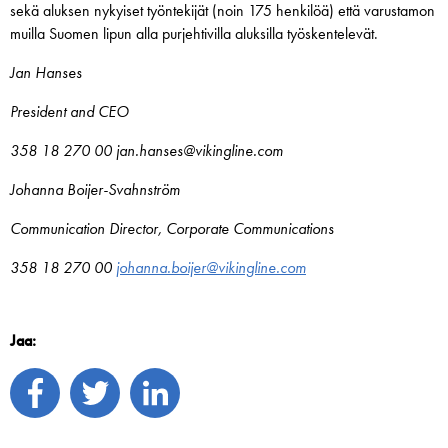
sekä aluksen nykyiset työntekijät (noin 175 henkilöä) että varustamon
muilla Suomen lipun alla purjehtivilla aluksilla työskentelevät.
Jan Hanses
President and CEO
358 18 270 00 jan.hanses@vikingline.com
Johanna Boijer-Svahnström
Communication Director, Corporate Communications
358 18 270 00
johanna.boijer@vikingline.com
Jaa: