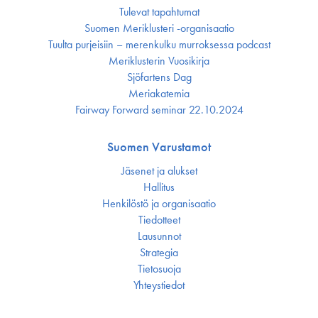
Tulevat tapahtumat
Suomen Meriklusteri -organisaatio
Tuulta purjeisiin – merenkulku murroksessa podcast
Meriklusterin Vuosikirja
Sjöfartens Dag
Meriakatemia
Fairway Forward seminar 22.10.2024
Suomen Varustamot
Jäsenet ja alukset
Hallitus
Henkilöstö ja organisaatio
Tiedotteet
Lausunnot
Strategia
Tietosuoja
Yhteystiedot