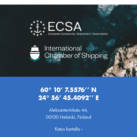
60° 10’ 7.5576’’ N
24° 56’ 45.4092’’ E
Aleksanterinkatu 44,
00100 Helsinki, Finland
Katso kartalla ›