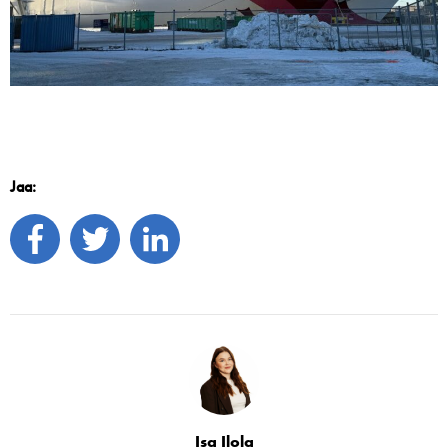
Jaa:
Isa Ilola