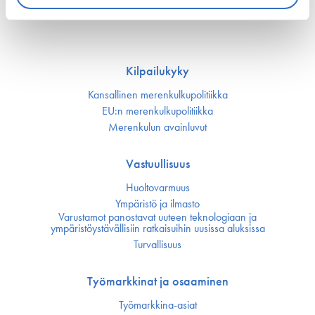
22. kesäkuuta 2026 - safety4sea.com
Kilpailukyky
Kansallinen merenkulku­politiikka
EU:n merenkulku­politiikka
Merenkulun avainluvut
Vastuullisuus
Huoltovarmuus
Ympäristö ja ilmasto
Varustamot panostavat uuteen teknologiaan ja
ympäristöystävällisiin ratkaisuihin uusissa aluksissa
Turvallisuus
Työmarkkinat ja osaaminen
Työmarkkina-asiat