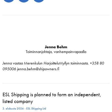
Jenna Behm
Toiminnanjohtaja, vanhempainvapaalla
Jenna vastaa Merenkulun HarjoitteluMyllyn toiminnasta. +358 80
095006 jenna.behm@shipowners.fi
ESL Shipping is planned to form an independent,
listed company
3. elokuuta 2026 - ESL Shipping Ltd