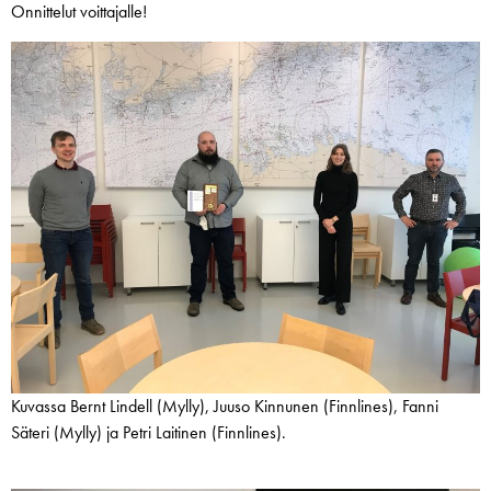
Onnittelut voittajalle!
Kuvassa Bernt Lindell (Mylly), Juuso Kinnunen (Finnlines), Fanni
Säteri (Mylly) ja Petri Laitinen (Finnlines).