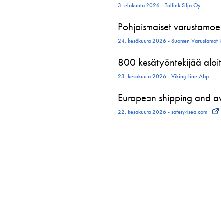
3. elokuuta 2026 - Tallink Silja Oy
Pohjoismaiset varustamoed
24. kesäkuuta 2026 - Suomen Varustamot 
800 kesätyöntekijää aloit
23. kesäkuuta 2026 - Viking Line Abp
European shipping and avi
22. kesäkuuta 2026 - safety4sea.com