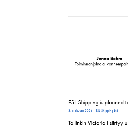
Jenna Behm
Toiminnanjohtaja, vanhempai
ESL Shipping is planned 
3. elokuuta 2026 - ESL Shipping Ltd
Tallinkin Victoria I siirtyy