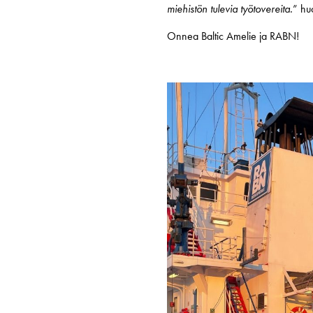
miehistön tulevia työtovereita.
” hu
Onnea Baltic Amelie ja RABN!