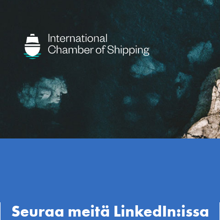
Seuraa meitä LinkedIn:issa