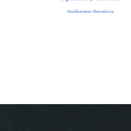
Alusliikenteen tilannekuva