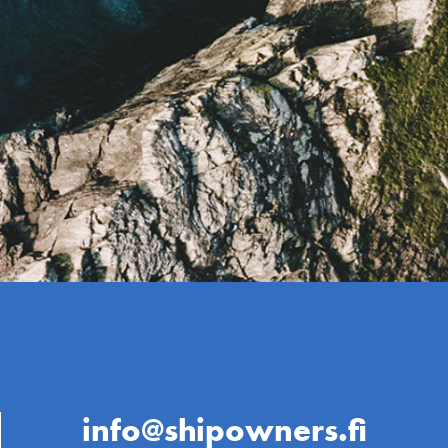
info@shipowners.fi