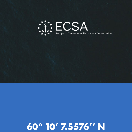
60° 10’ 7.5576’’ N