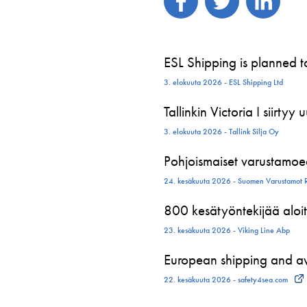
ESL Shipping is planned 
3. elokuuta 2026 - ESL Shipping Ltd
Tallinkin Victoria I siirtyy
3. elokuuta 2026 - Tallink Silja Oy
Pohjoismaiset varustamoed
24. kesäkuuta 2026 - Suomen Varustamot 
800 kesätyöntekijää aloit
23. kesäkuuta 2026 - Viking Line Abp
European shipping and avi
22. kesäkuuta 2026 - safety4sea.com