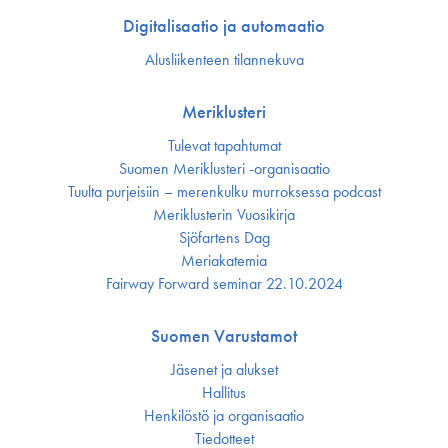
Digitalisaatio ja automaatio
Alusliikenteen tilannekuva
Meriklusteri
Tulevat tapahtumat
Suomen Meriklusteri -organisaatio
Tuulta purjeisiin – merenkulku murroksessa podcast
Meriklusterin Vuosikirja
Sjöfartens Dag
Meriakatemia
Fairway Forward seminar 22.10.2024
Suomen Varustamot
Jäsenet ja alukset
Hallitus
Henkilöstö ja organisaatio
Tiedotteet