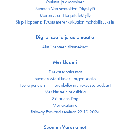
Koulutus ja osaaminen
Suomen Varustamoiden Yrityskylä
Merenkulun HarjoitteluMylly
Ship Happens: Tutustu merenkulkualan mahdollisuuksiin
Digitalisaatio ja automaatio
Alusliikenteen tilannekuva
Meriklusteri
Tulevat tapahtumat
Suomen Meriklusteri -organisaatio
Tuulta purjeisiin – merenkulku murroksessa podcast
Meriklusterin Vuosikirja
Sjöfartens Dag
Meriakatemia
Fairway Forward seminar 22.10.2024
Suomen Varustamot