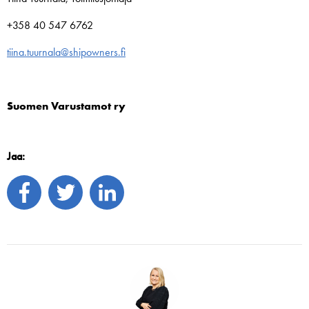
+358 40 547 6762
tiina.tuurnala@shipowners.fi
Suomen Varustamot ry
Jaa: