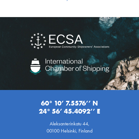
60° 10’ 7.5576’’ N
24° 56’ 45.4092’’ E
Aleksanterinkatu 44,
00100 Helsinki, Finland