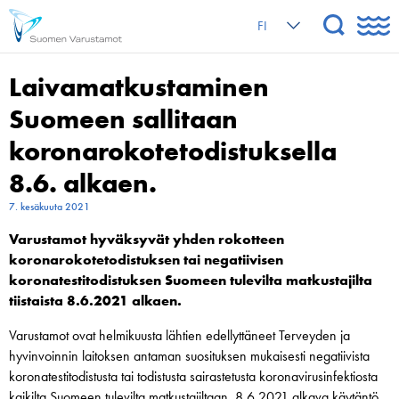
FI
Laivamatkustaminen
Suomeen sallitaan
koronarokotetodistuksella
8.6. alkaen.
7. kesäkuuta 2021
Varustamot hyväksyvät yhden rokotteen
koronarokotetodistuksen tai negatiivisen
koronatestitodistuksen Suomeen tulevilta matkustajilta
tiistaista 8.6.2021 alkaen.
Varustamot ovat helmikuusta lähtien edellyttäneet Terveyden ja
hyvinvoinnin laitoksen antaman suosituksen mukaisesti negatiivista
koronatestitodistusta tai todistusta sairastetusta koronavirusinfektiosta
kaikilta Suomeen tulevilta matkustajiltaan. 8.6.2021 alkava käytäntö