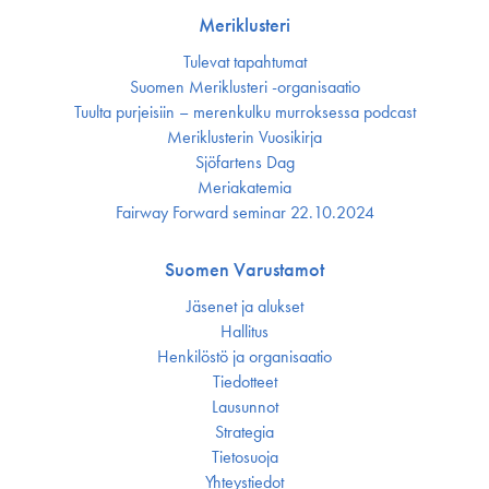
Meriklusteri
Tulevat tapahtumat
Suomen Meriklusteri -organisaatio
Tuulta purjeisiin – merenkulku murroksessa podcast
Meriklusterin Vuosikirja
Sjöfartens Dag
Meriakatemia
Fairway Forward seminar 22.10.2024
Suomen Varustamot
Jäsenet ja alukset
Hallitus
Henkilöstö ja organisaatio
Tiedotteet
Lausunnot
Strategia
Tietosuoja
Yhteystiedot