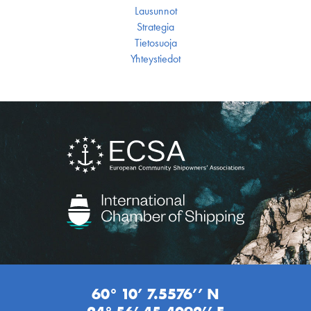
Lausunnot
Strategia
Tietosuoja
Yhteystiedot
60° 10’ 7.5576’’ N