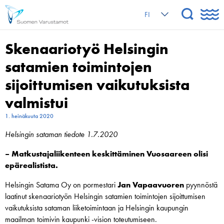
FI
Skenaariotyö Helsingin
satamien toimintojen
sijoittumisen vaikutuksista
valmistui
1. heinäkuuta 2020
Helsingin sataman tiedote 1.7.2020
– Matkustajaliikenteen keskittäminen Vuosaareen olisi
epärealistista.
Helsingin Satama Oy on pormestari
Jan Vapaavuoren
pyynnöstä
laatinut skenaariotyön Helsingin satamien toimintojen sijoittumisen
vaikutuksista sataman liiketoimintaan ja Helsingin kaupungin
maailman toimivin kaupunki -vision toteutumiseen.