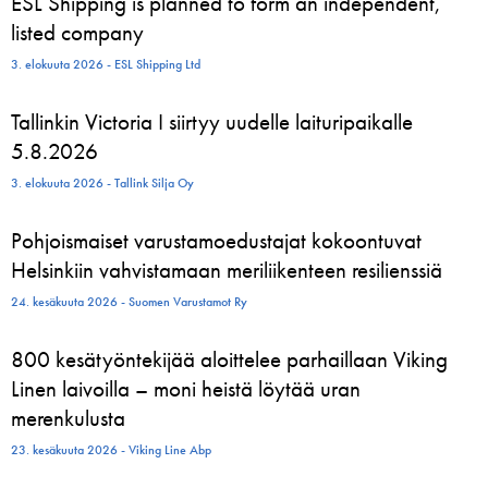
ESL Shipping is planned to form an independent,
listed company
3. elokuuta 2026 - ESL Shipping Ltd
Tallinkin Victoria I siirtyy uudelle laituripaikalle
5.8.2026
3. elokuuta 2026 - Tallink Silja Oy
Pohjoismaiset varustamoedustajat kokoontuvat
Helsinkiin vahvistamaan meriliikenteen resilienssiä
24. kesäkuuta 2026 - Suomen Varustamot Ry
800 kesätyöntekijää aloittelee parhaillaan Viking
Linen laivoilla – moni heistä löytää uran
merenkulusta
23. kesäkuuta 2026 - Viking Line Abp