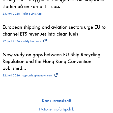
starten på en karriär till sjöss
23. juni 2026 - Viking Line Abp
European shipping and aviation sectors urge EU to
channel ETS revenues into clean fuels
22. juni 2026 - safety4sea.com
New study on gaps between EU Ship Recycling
Regulation and the Hong Kong Convention
published…
22. juni 2026 - cyprusshippingnews.com
Konkurrenskraft
Nationell sjöfartspolitik