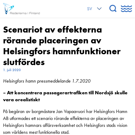
SV
Scenariot av effekterna
rörande placeringen av
Helsingfors hamnfunktioner
slutfördes
1. juli 2020
Helsingfors hamn pressmeddelande 1.7.2020
– Att koncentrera passagerartrafiken till Nordsjö skulle
vara orealistiskt
På begäran av borgmästare Jan Vapaavuori har Helsingfors Hamn
AB utformades ett scenario rörande effekterna av placeringen av
Helsingfors hamnars affärsverksamhet och Helsingfors stads vision
som världens mest funktionella stad.