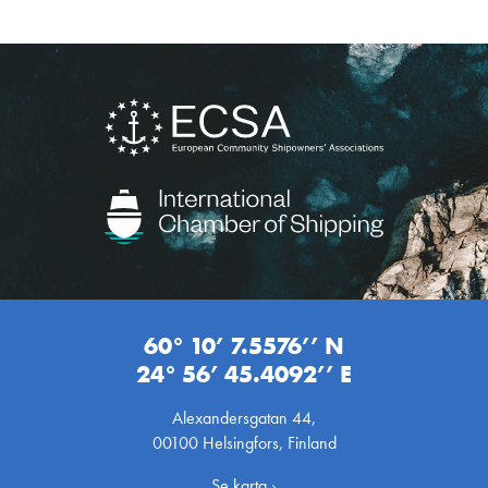
60° 10’ 7.5576’’ N
24° 56’ 45.4092’’ E
Alexandersgatan 44,
00100 Helsingfors, Finland
Se karta ›