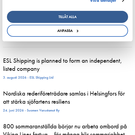
Visa detaljer
TILLÅT ALLA
ANPASSA
ESL Shipping is planned to form an independent,
listed company
3. augusti 2026 - ESL Shipping Ltd
Nordiska rederiföreträdare samlas i Helsingfors för
att stärka sjöfartens resiliens
24. juni 2026 - Suomen Varustamot Ry
800 sommaranställda börjar nu arbeta ombord på
Viking Lines fartyg – för många blir sommarjobbet