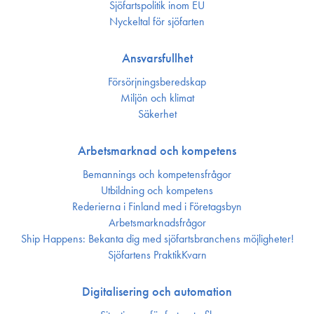
Sjöfarts­politik inom EU
Nyckeltal för sjöfarten
Ansvarsfullhet
Försörjnings­beredskap
Miljön och klimat
Säkerhet
Arbetsmarknad och kompetens
Bemannings och kompetens­frågor
Utbildning och kompetens
Rederierna i Finland med i Företagsbyn
Arbetsmarknadsfrågor
Ship Happens: Bekanta dig med sjöfartsbranchens möjligheter!
Sjöfartens PraktikKvarn
Digitalisering och automation