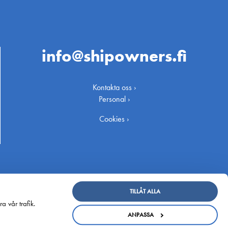
info@shipowners.fi
Kontakta oss ›
Personal ›
Cookies ›
TILLÅT ALLA
a vår trafik.
ANPASSA