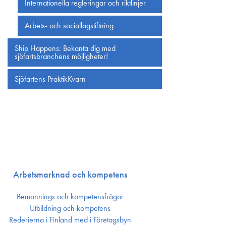
Internationella regleringar och riktlinjer
Arbets- och sociallagstiftning
Ship Happens: Bekanta dig med
sjöfartsbranchens möjligheter!
Sjöfartens PraktikKvarn
Arbetsmarknad och kompetens
Bemannings och kompetens­frågor
Utbildning och kompetens
Rederierna i Finland med i Företagsbyn