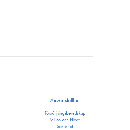
Ansvarsfullhet
Försörjnings­beredskap
Miljön och klimat
Säkerhet