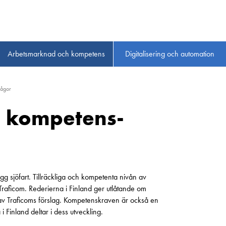
Arbetsmarknad och kompetens
Digitalisering och automation
rågor
 kompetens­
gg sjöfart. Tillräckliga och kompetenta nivån av
Traficom. Rederierna i Finland ger utlåtande om
 Traficoms förslag. Kompetenskraven är också en
i Finland deltar i dess utveckling.