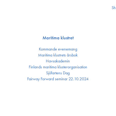
Sh
Maritima klustret
Kommande evenemang
Maritima klustrets årsbok
Havsakademin
Finlands maritima kluster­organisation
Sjöfartens Dag
Fairway Forward seminar 22.10.2024