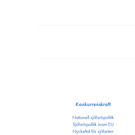
Konkurrenskraft
Nationell sjöfartspolitik
Sjöfarts­politik inom EU
Nyckeltal för sjöfarten