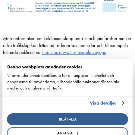
Mera information om koldioxidutsläpp per rutt och jämförelser mellan
olika trafikslag kan hittas på rederiernas hemsidor och till exempel i
följande publication:
Finnlines news Sustainable voyage
Denna webbplats använder cookies
Vi använder enhetsidentifierare för att anpassa innehållet och
annonserna till användarna, tillhandahålla funktioner för sociala
medier och analysera vår trafik.
Visa detaljer
TILLÅT ALLA
Mats Björkendahl
Specialsakkunnig, miljö och fartygsteknik
ANPASSA