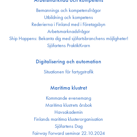
Bemannings och kompetens­frågor
Utbildning och kompetens
Rederierna i Finland med i Företagsbyn
Arbetsmarknadsfrågor
Ship Happens: Bekanta dig med sjöfartsbranchens möjligheter!
Sjöfartens PraktikKvarn
Digitalisering och automation
Situationen för fartygstrafik
Maritima klustret
Kommande evenemang
Maritima klustrets årsbok
Havsakademin
Finlands maritima kluster­organisation
Sjöfartens Dag
Fairway Forward seminar 22.10.2024