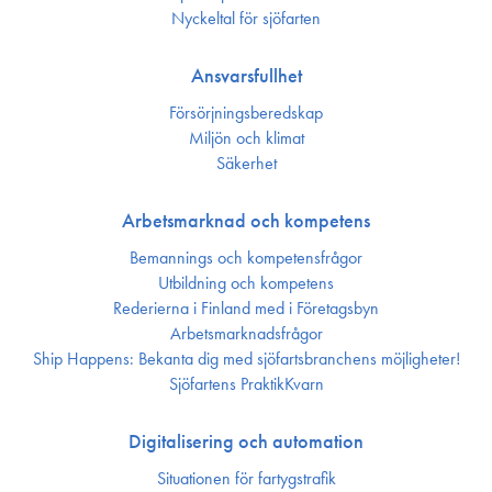
Nyckeltal för sjöfarten
Ansvarsfullhet
Försörjnings­beredskap
Miljön och klimat
Säkerhet
Arbetsmarknad och kompetens
Bemannings och kompetens­frågor
Utbildning och kompetens
Rederierna i Finland med i Företagsbyn
Arbetsmarknadsfrågor
Ship Happens: Bekanta dig med sjöfartsbranchens möjligheter!
Sjöfartens PraktikKvarn
Digitalisering och automation
Situationen för fartygstrafik