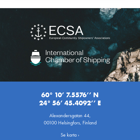
60° 10’ 7.5576’’ N
24° 56’ 45.4092’’ E
Alexandersgatan 44,
00100 Helsingfors, Finland
Se karta ›