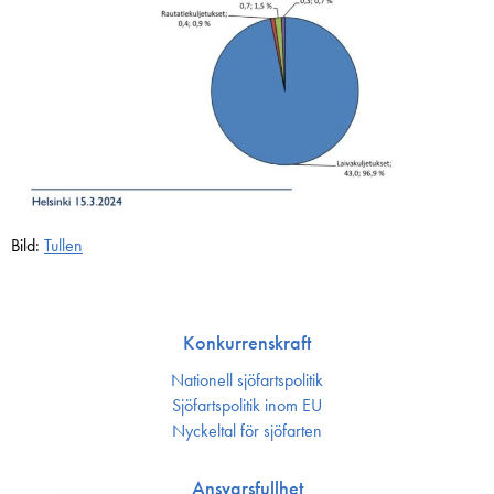
Bild:
Tullen
Konkurrenskraft
Nationell sjöfartspolitik
Sjöfarts­politik inom EU
Nyckeltal för sjöfarten
Ansvarsfullhet