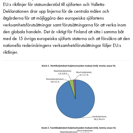
EU:s riktlinjer för statsunderstöd till sjöfarten och Valletta-
Deklarationen drar upp linjerna för de centrala målen och
åtgärderna för att möjliggöra den europeiska sjöfartens
verksamhetsförutsättningar samt förutsättningarna för att verka inom
den globala handeln. Det är viktigt för Finland att sitta i samma båt
med de 15 övriga europeiska sjöfarts staterna och att försäkra att den
nationella rederinäringens verksamhetsförutsättningar följer EU:s
riktlinjer.