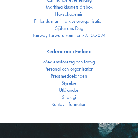
Maritima klustrets årsbok
Havsakademin
Finlands maritima kluster­organisation
Sjöfartens Dag
Fairway Forward seminar 22.10.2024
Rederierna i Finland
Medlemsföretag och fartyg
Personal och organisation
Press­meddelanden
Styrelse
Utlåtanden
Strategi
Kontakt­information