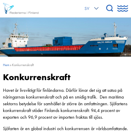
SV
Hem
›
Konkurrenskraft
Konkurrenskraft
Havet är livsviktigt för finländarna. Därför lönar det sig att satsa på
näringarnas konkurrenskraft och på en smidig trafik. Den maritima
sektorns betydelse för samhället är större än omfattningen. Sjöfartens
konkurrenskraft stöder Finlands konkurrenskraft: 94,4 procent av
exporten och 96,9 procent av importen fraktas till sjöss.
Sjöfarten är en global industri och konkurrensen är världsomfattande.