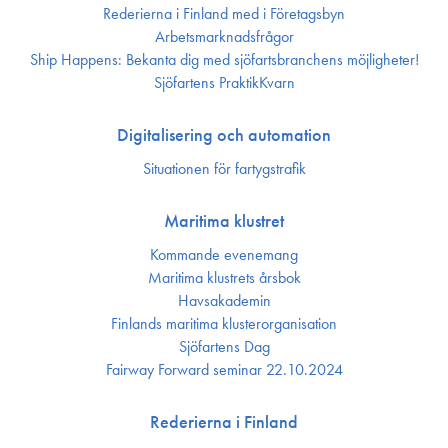
Rederierna i Finland med i Företagsbyn
Arbetsmarknadsfrågor
Ship Happens: Bekanta dig med sjöfartsbranchens möjligheter!
Sjöfartens PraktikKvarn
Digitalisering och automation
Situationen för fartygstrafik
Maritima klustret
Kommande evenemang
Maritima klustrets årsbok
Havsakademin
Finlands maritima kluster­organisation
Sjöfartens Dag
Fairway Forward seminar 22.10.2024
Rederierna i Finland