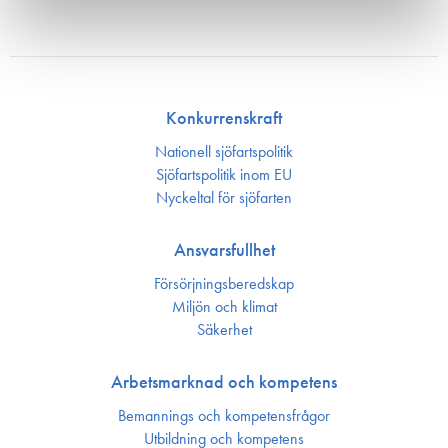
Konkurrenskraft
Nationell sjöfartspolitik
Sjöfarts­politik inom EU
Nyckeltal för sjöfarten
Ansvarsfullhet
Försörjnings­beredskap
Miljön och klimat
Säkerhet
Arbetsmarknad och kompetens
Bemannings och kompetens­frågor
Utbildning och kompetens