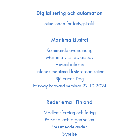
Digitalisering och automation
Situationen för fartygstrafik
Maritima klustret
Kommande evenemang
Maritima klustrets årsbok
Havsakademin
Finlands maritima kluster­organisation
Sjöfartens Dag
Fairway Forward seminar 22.10.2024
Rederierna i Finland
Medlemsföretag och fartyg
Personal och organisation
Press­meddelanden
Styrelse