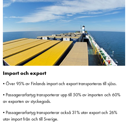
Import och export
⦁ Över 95% av Finlands import och export transporteras till sjöss.
⦁ Passagerarfartyg transporterar upp till 50% av importen och 60%
av exporten av styckegods.
⦁ Passagerarfartyg transporterar också 31% utav export och 26%
utav import från och till Sverige.