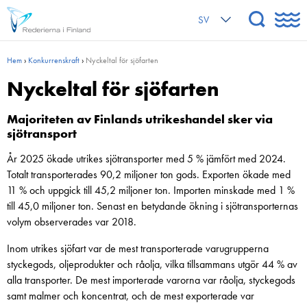
SV
Hem
›
Konkurrenskraft
›
Nyckeltal för sjöfarten
Nyckeltal för sjöfarten
Majoriteten av Finlands utrikeshandel sker via
sjötransport
År 2025 ökade utrikes sjötransporter med 5 % jämfört med 2024.
Totalt transporterades 90,2 miljoner ton gods. Exporten ökade med
11 % och uppgick till 45,2 miljoner ton. Importen minskade med 1 %
till 45,0 miljoner ton. Senast en betydande ökning i sjötransporternas
volym observerades var 2018.
Inom utrikes sjöfart var de mest transporterade varugrupperna
styckegods, oljeprodukter och råolja, vilka tillsammans utgör 44 % av
alla transporter. De mest importerade varorna var råolja, styckegods
samt malmer och koncentrat, och de mest exporterade var