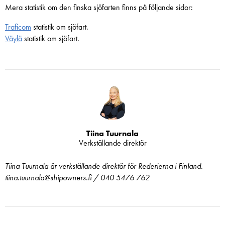
Mera statistik om den finska sjöfarten finns på följande sidor:
Traficom
statistik om sjöfart.
Väylä
statistik om sjöfart.
Tiina Tuurnala
Verkställande direktör
Tiina Tuurnala är verkställande direktör för Rederierna i Finland.
tiina.tuurnala@shipowners.fi / 040 5476 762