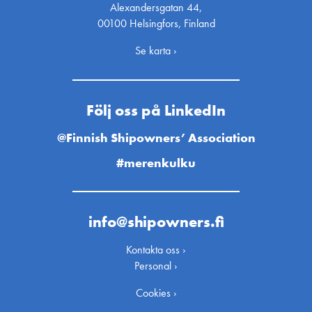
Alexandersgatan 44,
00100 Helsingfors, Finland
Se karta ›
Följ oss på LinkedIn
@Finnish Shipowners’ Association
#merenkulku
info@shipowners.fi
Kontakta oss ›
Personal ›
Cookies ›