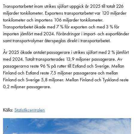
Transportarbetet inom utrikes sjöfart uppgick år 2025 till totalt 226
miljarder tonkilometer. Exportens transportarbetet var 120 miljarder
tonkilometer och importens 106 miljarder tonkilometer.
Transportarbetet ökade med 7 % för exporten och med 3 % för
importen jämfört med 2024. Förändringar i import- och exportländer
samt transportvolymer återspeglas direkt i transportarbetet.
År 2025 ökade antalet passagerare i utrikes sjöfart med 2 % jämfört
med 2024. Totalt transporterades 13,9 miljoner passagerare. Av
passagerarna reste 96 % på rutter till Estland och Sverige. Mellan
Finland och Estland reste 7,5 miljoner passagerare och mellan
Finland och Sverige 5,8 miljoner. Mellan Finland och Tyskland reste
0,2 miljoner passagerare.
Källa:
Statistikcentralen