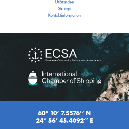
Utlåtanden
Strategi
Kontakt­information
60° 10’ 7.5576’’ N
24° 56’ 45.4092’’ E