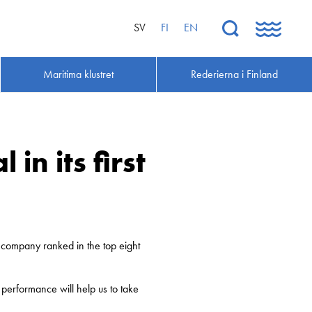
SV
FI
EN
Maritima klustret
Rederierna i Finland
in its first
 company ranked in the top eight
 performance will help us to take