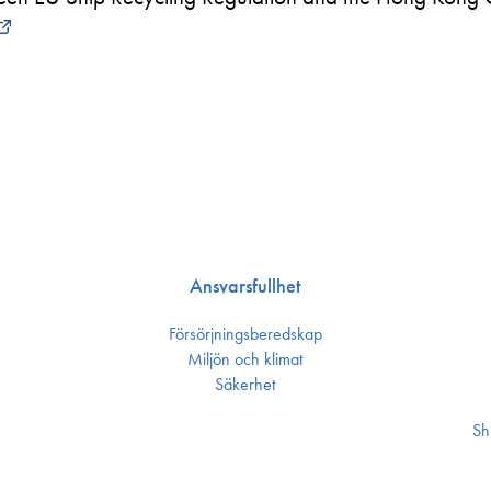
Ansvarsfullhet
Försörjnings­beredskap
Miljön och klimat
Säkerhet
Sh