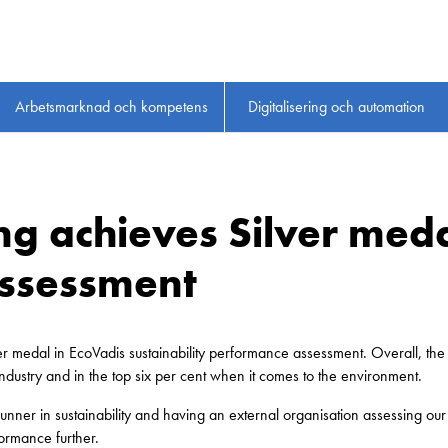
Arbetsmarknad och kompetens
Digitalisering och automation
g achieves Silver medal 
assessment
r medal in EcoVadis sustainability performance assessment. Overall, the
ndustry and in the top six per cent when it comes to the environment.
runner in sustainability and having an external organisation assessing our
formance further.