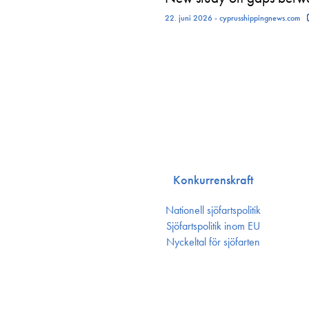
22. juni 2026 - cyprusshippingnews.com
Konkurrenskraft
Nationell sjöfartspolitik
Sjöfarts­politik inom EU
Nyckeltal för sjöfarten