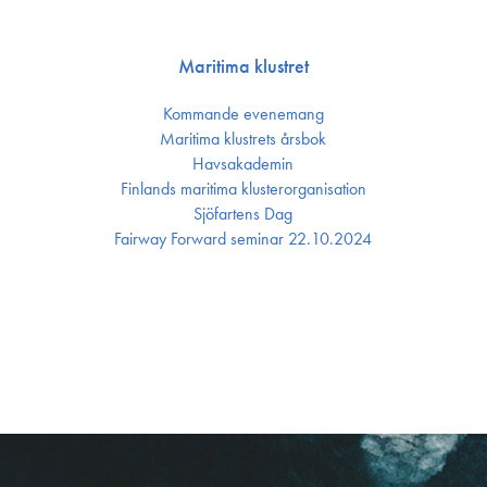
Maritima klustret
Kommande evenemang
Maritima klustrets årsbok
Havsakademin
Finlands maritima kluster­organisation
Sjöfartens Dag
Fairway Forward seminar 22.10.2024