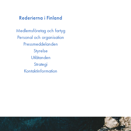
Rederierna i Finland
Medlemsföretag och fartyg
Personal och organisation
Press­meddelanden
Styrelse
Utlåtanden
Strategi
Kontakt­information