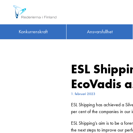
Konkurrenskraft
Ansvarsfullhet
ESL Shippin
EcoVadis 
1. februari 2023
ESL Shipping has achieved a Silve
per cent of the companies in our i
ESL Shipping’s aim is to be a fore
the next steps to improve our per