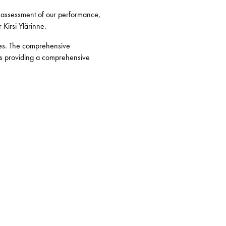
al assessment of our performance,
 Kirsi Ylärinne.
nies. The comprehensive
us providing a comprehensive