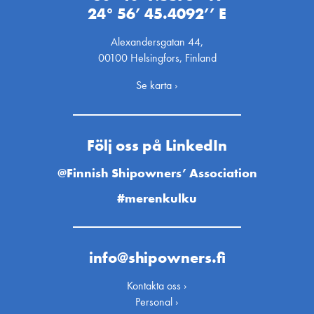
24° 56’ 45.4092’’ E
Alexandersgatan 44,
00100 Helsingfors, Finland
Se karta ›
Följ oss på LinkedIn
@Finnish Shipowners’ Association
#merenkulku
info@shipowners.fi
Kontakta oss ›
Personal ›