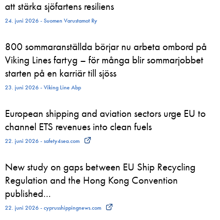
att stärka sjöfartens resiliens
24. juni 2026 - Suomen Varustamot Ry
800 sommaranställda börjar nu arbeta ombord på
Viking Lines fartyg – för många blir sommarjobbet
starten på en karriär till sjöss
23. juni 2026 - Viking Line Abp
European shipping and aviation sectors urge EU to
channel ETS revenues into clean fuels
22. juni 2026 - safety4sea.com
New study on gaps between EU Ship Recycling
Regulation and the Hong Kong Convention
published…
22. juni 2026 - cyprusshippingnews.com