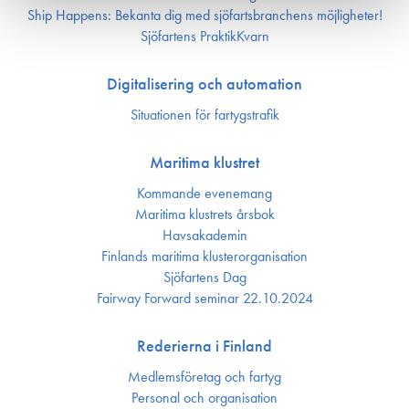
Ship Happens: Bekanta dig med sjöfartsbranchens möjligheter!
Sjöfartens PraktikKvarn
Digitalisering och automation
Situationen för fartygstrafik
Maritima klustret
Kommande evenemang
Maritima klustrets årsbok
Havsakademin
Finlands maritima kluster­organisation
Sjöfartens Dag
Fairway Forward seminar 22.10.2024
Rederierna i Finland
Medlemsföretag och fartyg
Personal och organisation