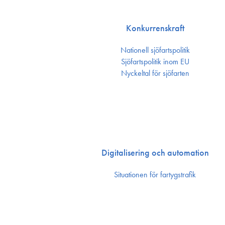
Konkurrenskraft
Nationell sjöfartspolitik
Sjöfarts­politik inom EU
Nyckeltal för sjöfarten
Digitalisering och automation
Situationen för fartygstrafik