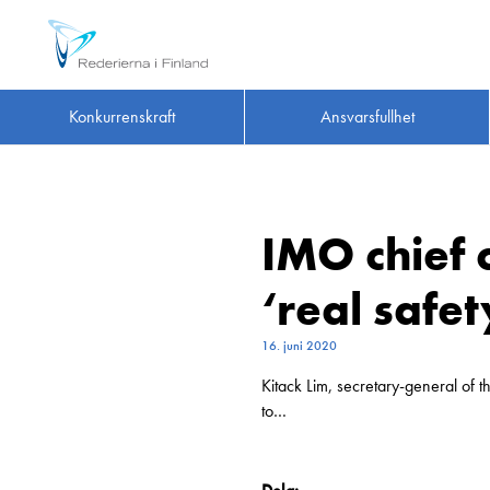
Konkurrenskraft
Ansvarsfullhet
IMO chief 
‘real safet
16. juni 2020
Kitack Lim, secretary-general of 
to…