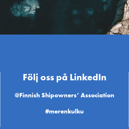
Följ oss på LinkedIn
@Finnish Shipowners’ Association
#merenkulku