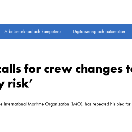
Arbetsmarknad och kompetens
Digitalisering och automation
calls for crew changes t
y risk’
the International Maritime Organization (IMO), has repeated his plea fo