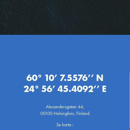
60° 10’ 7.5576’’ N
24° 56’ 45.4092’’ E
Alexandersgatan 44,
00100 Helsingfors, Finland
Se karta ›