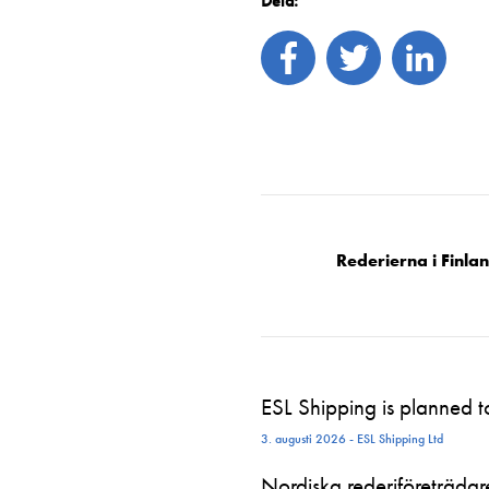
Dela:
Rederierna i Finla
ESL Shipping is planned 
3. augusti 2026 - ESL Shipping Ltd
Nordiska rederiföreträdare 