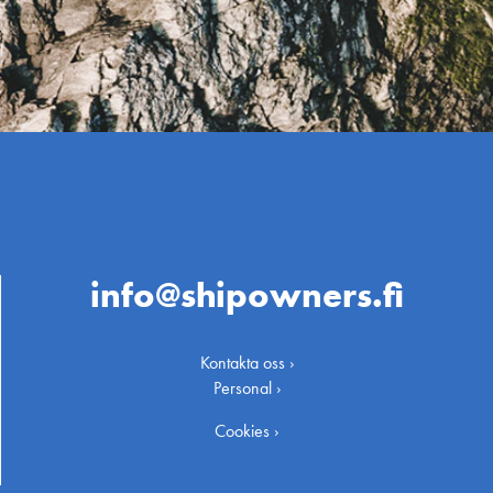
info@shipowners.fi
Kontakta oss ›
Personal ›
Cookies ›