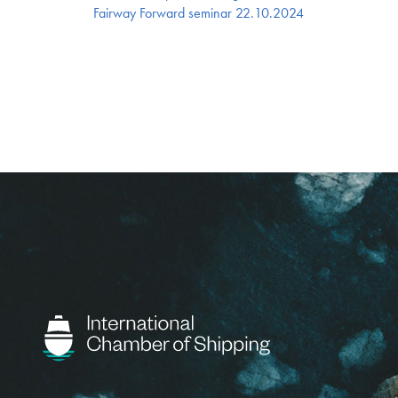
Fairway Forward seminar 22.10.2024