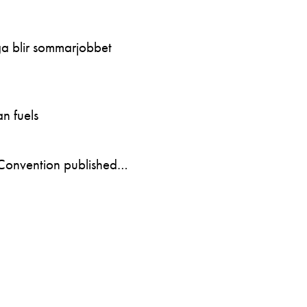
ga blir sommarjobbet
n fuels
Convention published…