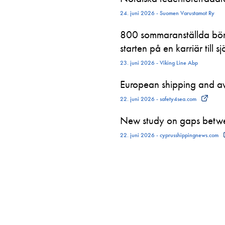
24. juni 2026 - Suomen Varustamot Ry
800 sommaranställda börj
starten på en karriär till sj
23. juni 2026 - Viking Line Abp
European shipping and avi
22. juni 2026 - safety4sea.com
New study on gaps betwe
22. juni 2026 - cyprusshippingnews.com