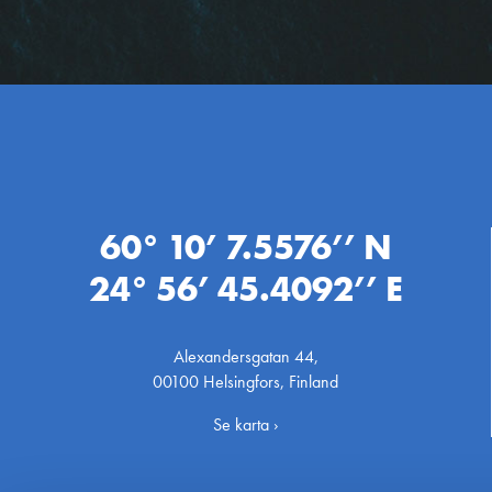
60° 10’ 7.5576’’ N
24° 56’ 45.4092’’ E
Alexandersgatan 44,
00100 Helsingfors, Finland
Se karta ›