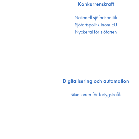
Konkurrenskraft
Nationell sjöfartspolitik
Sjöfarts­politik inom EU
Nyckeltal för sjöfarten
Digitalisering och automation
Situationen för fartygstrafik