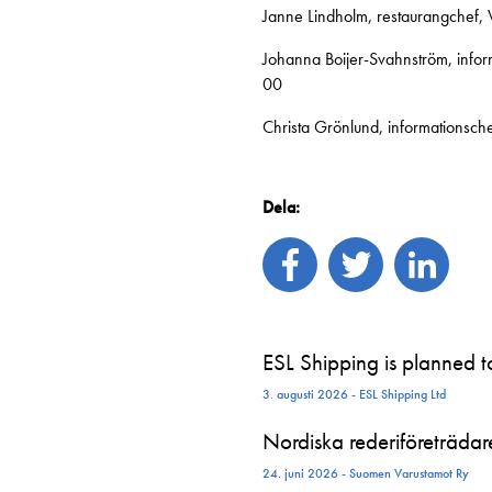
Janne Lindholm, restaurangchef, 
Johanna Boijer-Svahnström, infor
00
Christa Grönlund, informationsch
Dela:
ESL Shipping is planned 
3. augusti 2026 - ESL Shipping Ltd
Nordiska rederiföreträdare 
24. juni 2026 - Suomen Varustamot Ry