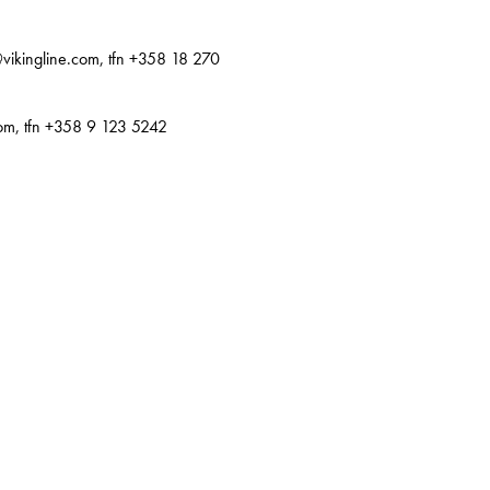
@vikingline.com, tfn +358 18 270
com, tfn +358 9 123 5242