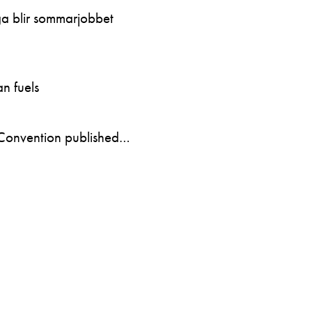
ga blir sommarjobbet
n fuels
Convention published…