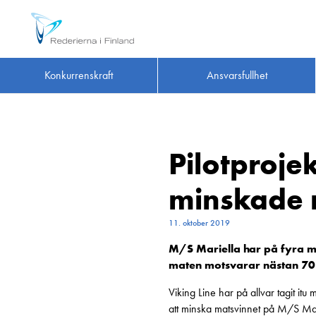
Konkurrenskraft
Ansvarsfullhet
Pilotproje
minskade 
11. oktober 2019
M/S Mariella har på fyra m
maten motsvarar nästan 70
Viking Line har på allvar tagit it
att minska matsvinnet på M/S Mar