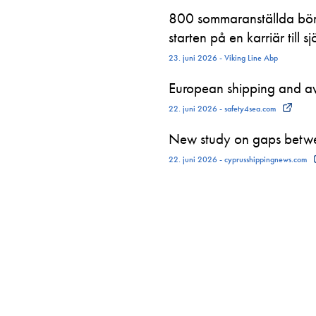
800 sommaranställda börj
starten på en karriär till sj
23. juni 2026 - Viking Line Abp
European shipping and avi
22. juni 2026 - safety4sea.com
New study on gaps betwe
22. juni 2026 - cyprusshippingnews.com