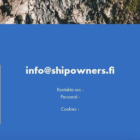
info@shipowners.fi
Kontakta oss ›
Personal ›
Cookies ›