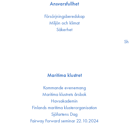
Ansvarsfullhet
Försörjnings­beredskap
Miljön och klimat
Säkerhet
Sh
Maritima klustret
Kommande evenemang
Maritima klustrets årsbok
Havsakademin
Finlands maritima kluster­organisation
Sjöfartens Dag
Fairway Forward seminar 22.10.2024