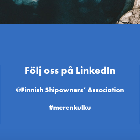
Följ oss på LinkedIn
@Finnish Shipowners’ Association
#merenkulku