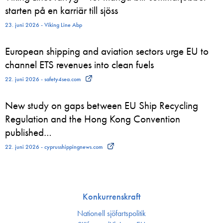
starten på en karriär till sjöss
23. juni 2026 - Viking Line Abp
European shipping and aviation sectors urge EU to
channel ETS revenues into clean fuels
22. juni 2026 - safety4sea.com
New study on gaps between EU Ship Recycling
Regulation and the Hong Kong Convention
published…
22. juni 2026 - cyprusshippingnews.com
Konkurrenskraft
Nationell sjöfartspolitik