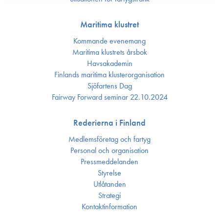
Maritima klustret
Kommande evenemang
Maritima klustrets årsbok
Havsakademin
Finlands maritima kluster­organisation
Sjöfartens Dag
Fairway Forward seminar 22.10.2024
Rederierna i Finland
Medlemsföretag och fartyg
Personal och organisation
Press­meddelanden
Styrelse
Utlåtanden
Strategi
Kontakt­information