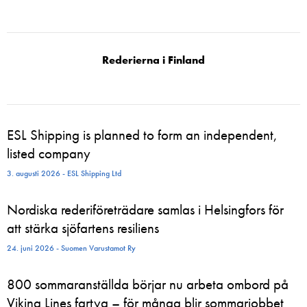
Rederierna i Finland
ESL Shipping is planned to form an independent,
listed company
3. augusti 2026 - ESL Shipping Ltd
Nordiska rederiföreträdare samlas i Helsingfors för
att stärka sjöfartens resiliens
24. juni 2026 - Suomen Varustamot Ry
800 sommaranställda börjar nu arbeta ombord på
Viking Lines fartyg – för många blir sommarjobbet