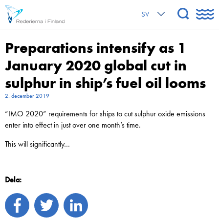
SV
Preparations intensify as 1
January 2020 global cut in
sulphur in ship’s fuel oil looms
2. december 2019
”IMO 2020” requirements for ships to cut sulphur oxide emissions
enter into effect in just over one month’s time.
This will significantly…
Dela: