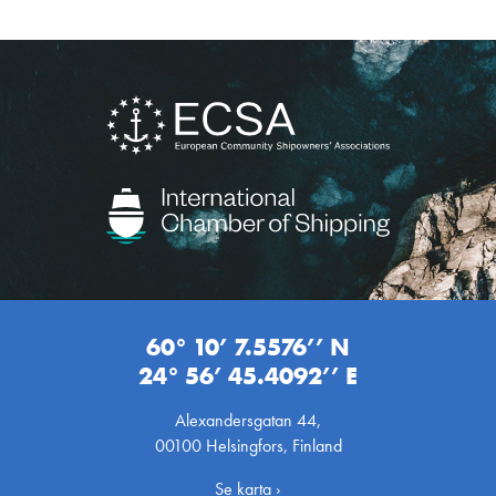
60° 10’ 7.5576’’ N
24° 56’ 45.4092’’ E
Alexandersgatan 44,
00100 Helsingfors, Finland
Se karta ›