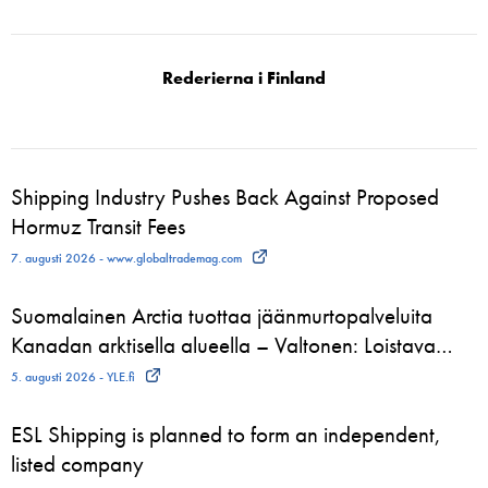
Rederierna i Finland
Shipping Industry Pushes Back Against Proposed
Hormuz Transit Fees
7. augusti 2026 - www.globaltrademag.com
Suomalainen Arctia tuottaa jäänmurtopalveluita
Kanadan arktisella alueella – Valtonen: Loistava…
5. augusti 2026 - YLE.fi
ESL Shipping is planned to form an independent,
listed company