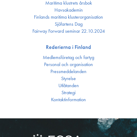
Maritima klustrets årsbok
Havsakademin
Finlands maritima kluster­organisation
Sjöfartens Dag
Fairway Forward seminar 22.10.2024
Rederierna i Finland
Medlemsföretag och fartyg
Personal och organisation
Press­meddelanden
Styrelse
Utlåtanden
Strategi
Kontakt­information