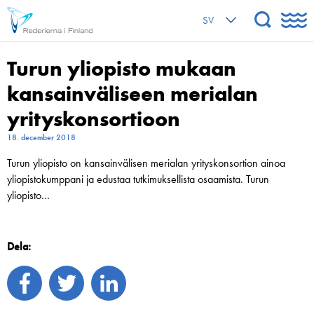
SV
Turun yliopisto mukaan
kansainväliseen merialan
yrityskonsortioon
18. december 2018
Turun yliopisto on kansainvälisen merialan yrityskonsortion ainoa
yliopistokumppani ja edustaa tutkimuksellista osaamista. Turun
yliopisto…
Dela: