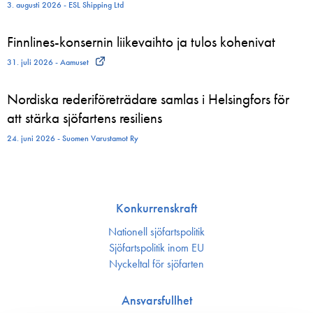
3. augusti 2026 - ESL Shipping Ltd
Finnlines-konsernin liikevaihto ja tulos kohenivat
31. juli 2026 - Aamuset
Nordiska rederiföreträdare samlas i Helsingfors för
att stärka sjöfartens resiliens
24. juni 2026 - Suomen Varustamot Ry
Konkurrenskraft
Nationell sjöfartspolitik
Sjöfarts­politik inom EU
Nyckeltal för sjöfarten
Ansvarsfullhet