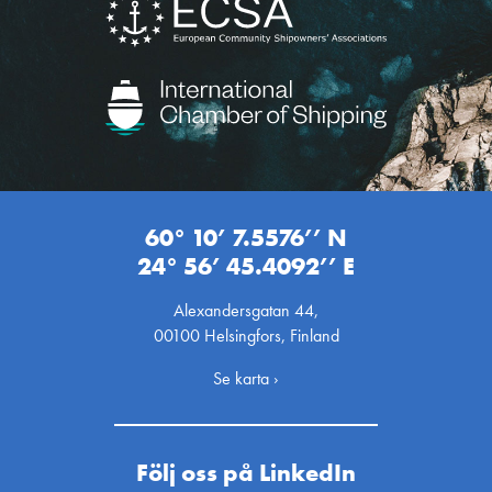
60° 10’ 7.5576’’ N
24° 56’ 45.4092’’ E
Alexandersgatan 44,
00100 Helsingfors, Finland
Se karta ›
Följ oss på LinkedIn