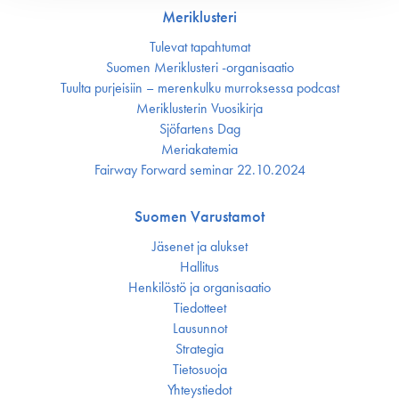
Meriklusteri
Tulevat tapahtumat
Suomen Meriklusteri -organisaatio
Tuulta purjeisiin – merenkulku murroksessa podcast
Meriklusterin Vuosikirja
Sjöfartens Dag
Meriakatemia
Fairway Forward seminar 22.10.2024
Suomen Varustamot
Jäsenet ja alukset
Hallitus
Henkilöstö ja organisaatio
Tiedotteet
Lausunnot
Strategia
Tietosuoja
Yhteystiedot