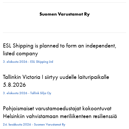
Suomen Varustamot Ry
ESL Shipping is planned to form an independent,
listed company
3. elokuuta 2026 - ESL Shipping Ltd
Tallinkin Victoria I siirtyy uudelle laituripaikalle
5.8.2026
3. elokuuta 2026 - Tallink Silja Oy
Pohjoismaiset varustamoedustajat kokoontuvat
Helsinkiin vahvistamaan meriliikenteen resilienssiä
24. kesäkuuta 2026 - Suomen Varustamot Ry