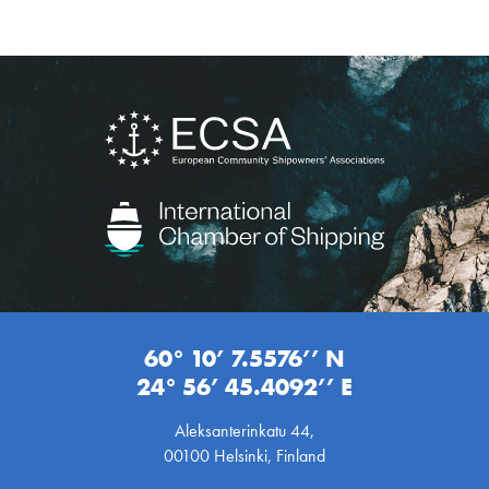
60° 10’ 7.5576’’ N
24° 56’ 45.4092’’ E
Aleksanterinkatu 44,
00100 Helsinki, Finland