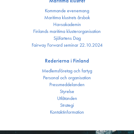
Maritima klustret
Kommande evenemang
Maritima klustrets årsbok
Havsakademin
Finlands maritima kluster­organisation
Sjöfartens Dag
Fairway Forward seminar 22.10.2024
Rederierna i Finland
Medlemsföretag och fartyg
Personal och organisation
Press­meddelanden
Styrelse
Utlåtanden
Strategi
Kontakt­information