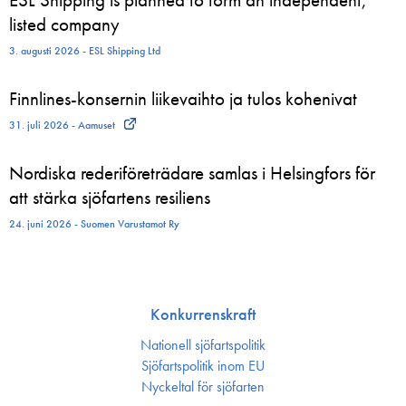
listed company
3. augusti 2026 - ESL Shipping Ltd
Finnlines-konsernin liikevaihto ja tulos kohenivat
31. juli 2026 - Aamuset
Nordiska rederiföreträdare samlas i Helsingfors för
att stärka sjöfartens resiliens
24. juni 2026 - Suomen Varustamot Ry
Konkurrenskraft
Nationell sjöfartspolitik
Sjöfarts­politik inom EU
Nyckeltal för sjöfarten