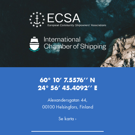
60° 10’ 7.5576’’ N
24° 56’ 45.4092’’ E
Alexandersgatan 44,
00100 Helsingfors, Finland
Se karta ›