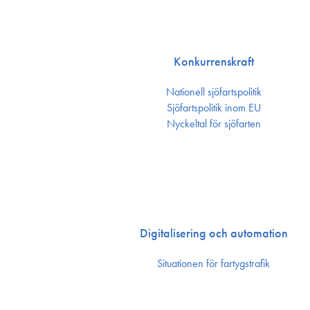
Konkurrenskraft
Nationell sjöfartspolitik
Sjöfarts­politik inom EU
Nyckeltal för sjöfarten
Digitalisering och automation
Situationen för fartygstrafik