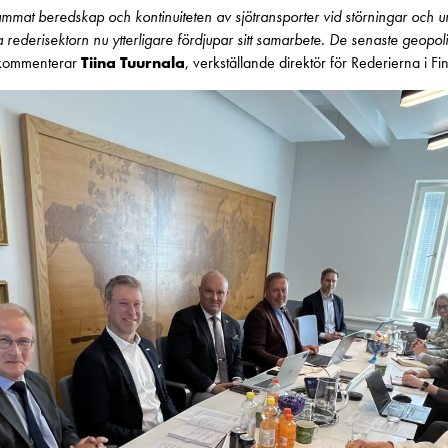
ammat beredskap och kontinuiteten av sjötransporter vid störningar och 
 rederisektorn nu ytterligare fördjupar sitt samarbete. De senaste geopol
 kommenterar
Tiina Tuurnala
, verkställande direktör för Rederierna i Fi