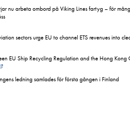
ar nu arbeta ombord på Viking Lines fartyg – för mån
öss
ation sectors urge EU to channel ETS revenues into clea
en EU Ship Recycling Regulation and the Hong Kong 
ngens ledning samlades för första gången i Finland