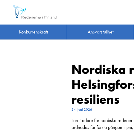
Konkurrenskraft
Ansvarsfullhet
Nordiska r
Helsingfors
resiliens
24. juni 2026
Företrädare för nordiska rederier 
ordnades för första gången i juni