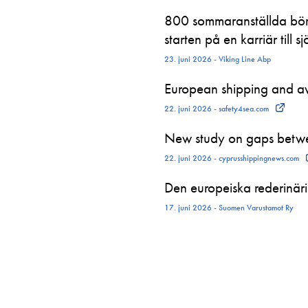
800 sommaranställda börj
starten på en karriär till sj
23. juni 2026 - Viking Line Abp
European shipping and avi
22. juni 2026 - safety4sea.com
New study on gaps betwe
22. juni 2026 - cyprusshippingnews.com
Den europeiska rederinäri
17. juni 2026 - Suomen Varustamot Ry