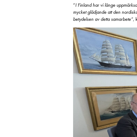
”
I Finland har vi länge uppmärks
mycket glädjande att den nordiska
betydelsen av detta samarbete”
,