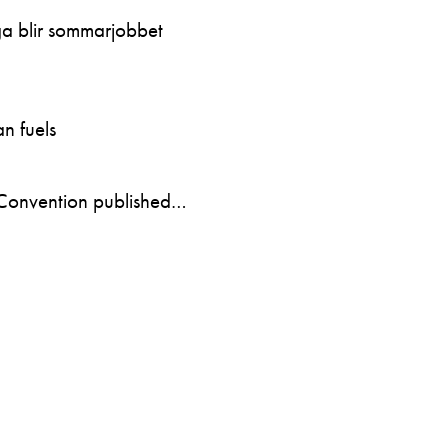
ga blir sommarjobbet
n fuels
Convention published…