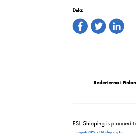
Dela:
Rederierna i Finla
ESL Shipping is planned 
3. augusti 2026 - ESL Shipping Ltd