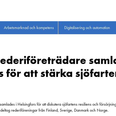
Arbetsmarknad och kompetens
Digitalisering och automation
ederiföreträdare samla
 för att stärka sjöfart
samlades i Helsingfors för att diskutera sjöfartens resiliens och försörjn
, deltog rederiföreningar från Finland, Sverige, Danmark och Norge.