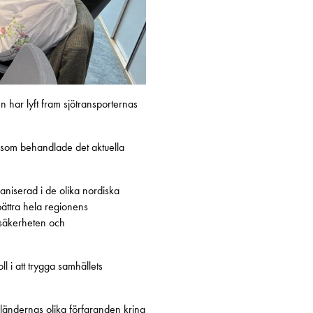
 har lyft fram sjötransporternas
, som behandlade det aktuella
aniserad i de olika nordiska
ättra hela regionens
ssäkerheten och
 i att trygga samhällets
ländernas olika förfaranden kring