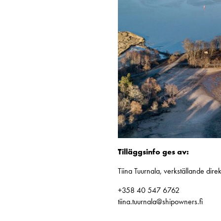
Tilläggsinfo ges av:
Tiina Tuurnala, verkställande direk
+358 40 547 6762
tiina.tuurnala@shipowners.fi