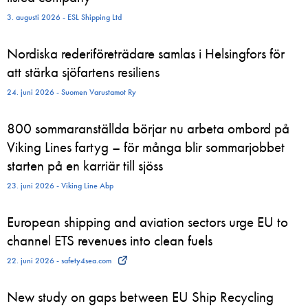
3. augusti 2026 - ESL Shipping Ltd
Nordiska rederiföreträdare samlas i Helsingfors för
att stärka sjöfartens resiliens
24. juni 2026 - Suomen Varustamot Ry
800 sommaranställda börjar nu arbeta ombord på
Viking Lines fartyg – för många blir sommarjobbet
starten på en karriär till sjöss
23. juni 2026 - Viking Line Abp
European shipping and aviation sectors urge EU to
channel ETS revenues into clean fuels
22. juni 2026 - safety4sea.com
New study on gaps between EU Ship Recycling