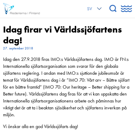
SV
Idag firar vi Världssjöfartens
dag!
27. september 2018
Idag den 27.9.2018 firas IMO:s Världssjöfartens dag. IMO är FN:s
Internationella sjöfartsorganisation som svarar för den globala
sjöfartens reglering. I andan med IMO:s sjuttionde jubileumsår är
temat för Världssjöfartens dag i år ”IMO 70: Vårt arv – Bättre sjöfart
för en bättre framtid” (IMO 70: Our heritage – Better shipping for a
Better future). Världssjöfartens dag firas för att vi kan uppskatta den
Internationella sjöfartsorganisationens arbete och påminnas hur
viktigt det är att ta i beaktan sjösäkerhet och sjöfartens inverkan på
miljön.
Vi önskar alla en god Världssjöfarts dag!