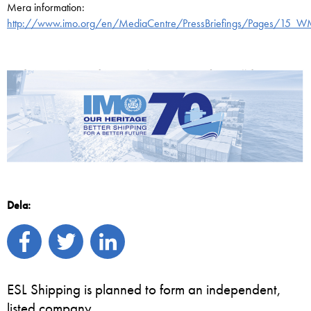
Mera information:
http://www.imo.org/en/MediaCentre/PressBriefings/Pages/15_
Dela:
ESL Shipping is planned to form an independent,
listed company