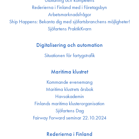
Utbildning och kompetens
Rederierna i Finland med i Företagsbyn
Arbetsmarknadsfrågor
Ship Happens: Bekanta dig med sjöfartsbranchens möjligheter!
Sjöfartens PraktikKvarn
Digitalisering och automation
Situationen för fartygstrafik
Maritima klustret
Kommande evenemang
Maritima klustrets årsbok
Havsakademin
Finlands maritima kluster­organisation
Sjöfartens Dag
Fairway Forward seminar 22.10.2024
Rederierna i Finland