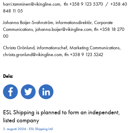
harri.tamminen@vikingline.com, tfn +358 9 123 5370 / +358 40
848 11 05
Johanna Boijer-Svahnström, informationsdirektör, Corporate
Communications, johanna.boijer@vikingline.com, tfn +358 18 270
00
Christa Grönlund, informationschef, Marketing Communications,
christa.gronlund@vikingline.com, tfn +358 9 123 5242
Dela:
ESL Shipping is planned to form an independent,
listed company
3. augusti 2026 - ESL Shipping Ltd