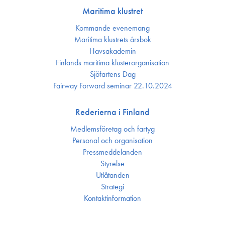
Maritima klustret
Kommande evenemang
Maritima klustrets årsbok
Havsakademin
Finlands maritima kluster­organisation
Sjöfartens Dag
Fairway Forward seminar 22.10.2024
Rederierna i Finland
Medlemsföretag och fartyg
Personal och organisation
Press­meddelanden
Styrelse
Utlåtanden
Strategi
Kontakt­information