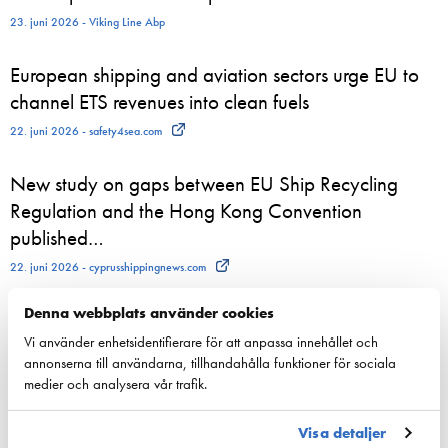
23. juni 2026 - Viking Line Abp
European shipping and aviation sectors urge EU to
channel ETS revenues into clean fuels
22. juni 2026 - safety4sea.com
New study on gaps between EU Ship Recycling
Regulation and the Hong Kong Convention
published…
22. juni 2026 - cyprusshippingnews.com
Denna webbplats använder cookies
Vi använder enhetsidentifierare för att anpassa innehållet och
annonserna till användarna, tillhandahålla funktioner för sociala
Konkurrenskraft
medier och analysera vår trafik.
Nationell sjöfartspolitik
Sjöfarts­politik inom EU
Visa detaljer
Nyckeltal för sjöfarten