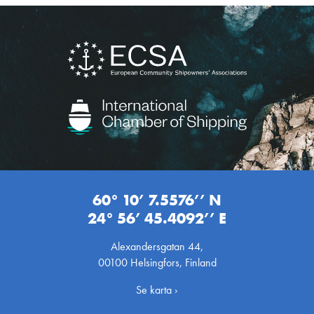
60° 10’ 7.5576’’ N
24° 56’ 45.4092’’ E
Alexandersgatan 44,
00100 Helsingfors, Finland
Se karta ›