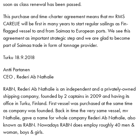
soon as class renewal has been passed.
This purchase and time-charter agreement means that mv RMS
CARELIE will be first in many years to start regular sailings as Fin-
flagged vessel to and from Saimaa to European ports. We see this
agreement as important strategic step and we are glad to become
part of Saimaa trade in form of tonnage provider.
Turku 18.9.2018
Antti Partanen
CEO , Rederi Ab Nathalie
RABN, Rederi Ab Nathalie is an independent and a privately-owned
shipping company, founded by 2 captains in 2009 and having its
office in Turku, Finland. First vessel was purchased at the same time
as company was founded. Back in time the very same vessel, mv
Nathalie, gave a name for whole company Rederi Ab Nathalie, also
known as RABN. Nowadays RABN does employ roughly 40 men &
woman, boys & girls.