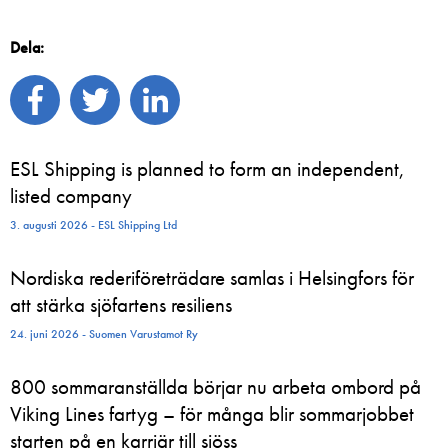
Dela:
ESL Shipping is planned to form an independent,
listed company
3. augusti 2026 - ESL Shipping Ltd
Nordiska rederiföreträdare samlas i Helsingfors för
att stärka sjöfartens resiliens
24. juni 2026 - Suomen Varustamot Ry
800 sommaranställda börjar nu arbeta ombord på
Viking Lines fartyg – för många blir sommarjobbet
starten på en karriär till sjöss