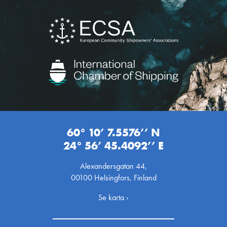
60° 10’ 7.5576’’ N
24° 56’ 45.4092’’ E
Alexandersgatan 44,
00100 Helsingfors, Finland
Se karta ›