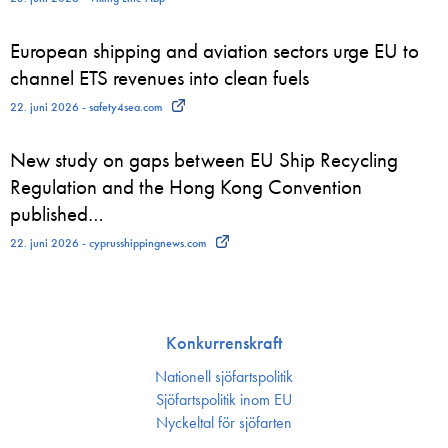
European shipping and aviation sectors urge EU to
channel ETS revenues into clean fuels
22. juni 2026 - safety4sea.com
New study on gaps between EU Ship Recycling
Regulation and the Hong Kong Convention
published…
22. juni 2026 - cyprusshippingnews.com
Konkurrenskraft
Nationell sjöfartspolitik
Sjöfarts­politik inom EU
Nyckeltal för sjöfarten