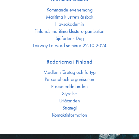
Kommande evenemang
Maritima klustrets årsbok
Havsakademin
Finlands maritima kluster­organisation
Sjöfartens Dag
Fairway Forward seminar 22.10.2024
Rederierna i Finland
Medlemsföretag och fartyg
Personal och organisation
Press­meddelanden
Styrelse
Utlåtanden
Strategi
Kontakt­information