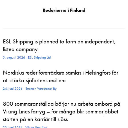
Rederierna i Finland
ESL Shipping is planned to form an independent,
listed company
3. augusti 2026 - ESL Shipping Ltd
Nordiska rederiföreträdare samlas i Helsingfors för
att stärka sjöfartens resiliens
24. juni 2026 - Suomen Varustamot Ry
800 sommaranställda börjar nu arbeta ombord på
Viking Lines fartyg – för många blir sommarjobbet
starten på en karriär till sjöss
23. juni 2026 - Viking Line Abp