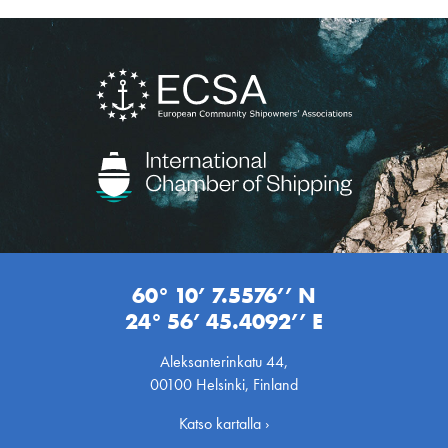
60° 10’ 7.5576’’ N
24° 56’ 45.4092’’ E
Aleksanterinkatu 44,
00100 Helsinki, Finland
Katso kartalla ›