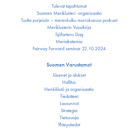
Tulevat tapahtumat
Suomen Meriklusteri -organisaatio
Tuulta purjeisiin – merenkulku murroksessa podcast
Meriklusterin Vuosikirja
Sjöfartens Dag
Meriakatemia
Fairway Forward seminar 22.10.2024
Suomen Varustamot
Jäsenet ja alukset
Hallitus
Henkilöstö ja organisaatio
Tiedotteet
Lausunnot
Strategia
Tietosuoja
Yhteystiedot