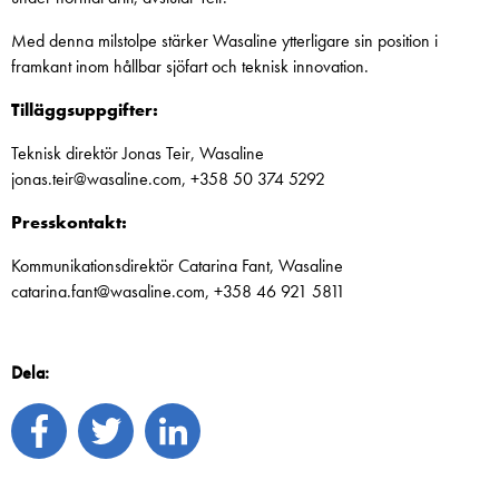
Med denna milstolpe stärker Wasaline ytterligare sin position i
framkant inom hållbar sjöfart och teknisk innovation.
Tilläggsuppgifter:
Teknisk direktör Jonas Teir, Wasaline
jonas.teir@wasaline.com, +358 50 374 5292
Presskontakt:
Kommunikationsdirektör Catarina Fant, Wasaline
catarina.fant@wasaline.com, +358 46 921 5811
Dela: