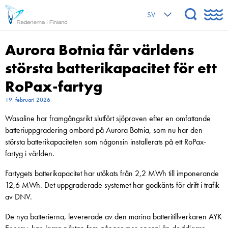
SV
Aurora Botnia får världens
största batterikapacitet för ett
RoPax-fartyg
19. februari 2026
Wasaline har framgångsrikt slutfört sjöproven efter en omfattande
batteriuppgradering ombord på Aurora Botnia, som nu har den
största batterikapaciteten som någonsin installerats på ett RoPax-
fartyg i världen.
Fartygets batterikapacitet har utökats från 2,2 MWh till imponerande
12,6 MWh. Det uppgraderade systemet har godkänts för drift i trafik
av DNV.
De nya batterierna, levererade av den marina batteritillverkaren AYK