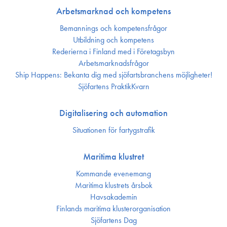
Arbetsmarknad och kompetens
Bemannings och kompetens­frågor
Utbildning och kompetens
Rederierna i Finland med i Företagsbyn
Arbetsmarknadsfrågor
Ship Happens: Bekanta dig med sjöfartsbranchens möjligheter!
Sjöfartens PraktikKvarn
Digitalisering och automation
Situationen för fartygstrafik
Maritima klustret
Kommande evenemang
Maritima klustrets årsbok
Havsakademin
Finlands maritima kluster­organisation
Sjöfartens Dag