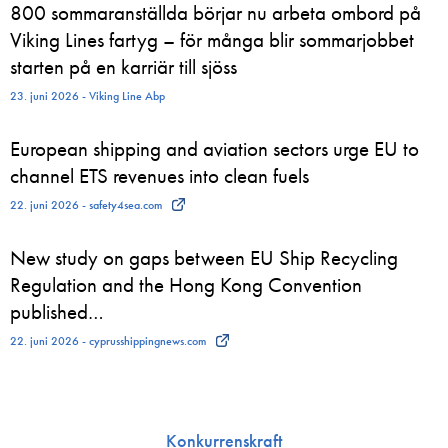
800 sommaranställda börjar nu arbeta ombord på
Viking Lines fartyg – för många blir sommarjobbet
starten på en karriär till sjöss
23. juni 2026 - Viking Line Abp
European shipping and aviation sectors urge EU to
channel ETS revenues into clean fuels
22. juni 2026 - safety4sea.com
New study on gaps between EU Ship Recycling
Regulation and the Hong Kong Convention
published…
22. juni 2026 - cyprusshippingnews.com
Konkurrenskraft