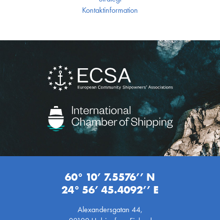
Kontakt­information
60° 10’ 7.5576’’ N
24° 56’ 45.4092’’ E
Alexandersgatan 44,