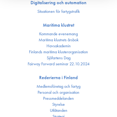
Digitalisering och automation
Situationen för fartygstrafik
Maritima klustret
Kommande evenemang
Maritima klustrets årsbok
Havsakademin
Finlands maritima kluster­organisation
Sjöfartens Dag
Fairway Forward seminar 22.10.2024
Rederierna i Finland
Medlemsföretag och fartyg
Personal och organisation
Press­meddelanden
Styrelse
Utlåtanden
Strategi