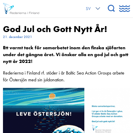
SV
God Jul och Gott Nytt År!
21. december 2021
Ett varmt tack för samarbetet inom den finska sjöfarten
under det gångna året. Vi önskar alla en god jul och gott
nytt år 2022!
Rederierna i Finland rf. stöder i år Baltic Sea Action Groups arbete
för Östersjön med sin juldonation.