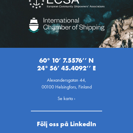
60° 10’ 7.5576’’ N
24° 56’ 45.4092’’ E
Alexandersgatan 44,
00100 Helsingfors, Finland
Se karta ›
Följ oss på LinkedIn