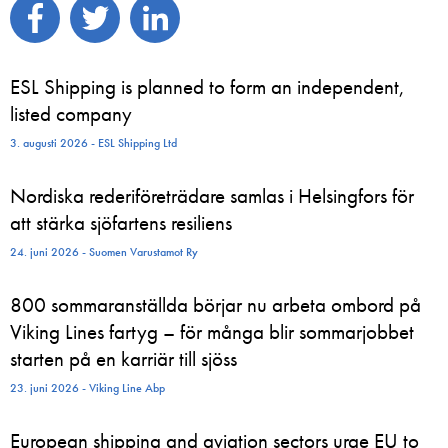
ESL Shipping is planned to form an independent,
listed company
3. augusti 2026 - ESL Shipping Ltd
Nordiska rederiföreträdare samlas i Helsingfors för
att stärka sjöfartens resiliens
24. juni 2026 - Suomen Varustamot Ry
800 sommaranställda börjar nu arbeta ombord på
Viking Lines fartyg – för många blir sommarjobbet
starten på en karriär till sjöss
23. juni 2026 - Viking Line Abp
European shipping and aviation sectors urge EU to