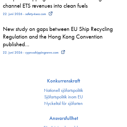
channel ETS revenues into clean fuels
22. juni 2026 - safety4sea.com
New study on gaps between EU Ship Recycling
Regulation and the Hong Kong Convention
published…
22. juni 2026 - cyprusshippingnews.com
Konkurrenskraft
Nationell sjöfartspolitik
Sjöfarts­politik inom EU
Nyckeltal för sjöfarten
Ansvarsfullhet