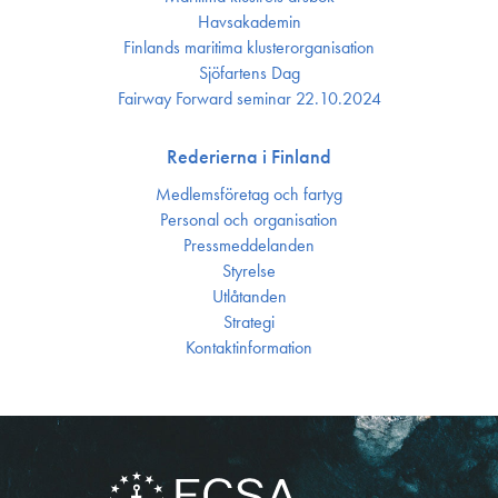
Havsakademin
Finlands maritima kluster­organisation
Sjöfartens Dag
Fairway Forward seminar 22.10.2024
Rederierna i Finland
Medlemsföretag och fartyg
Personal och organisation
Press­meddelanden
Styrelse
Utlåtanden
Strategi
Kontakt­information