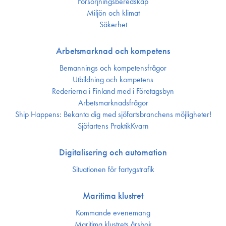
Försörjnings­beredskap
Miljön och klimat
Säkerhet
Arbetsmarknad och kompetens
Bemannings och kompetens­frågor
Utbildning och kompetens
Rederierna i Finland med i Företagsbyn
Arbetsmarknadsfrågor
Ship Happens: Bekanta dig med sjöfartsbranchens möjligheter!
Sjöfartens PraktikKvarn
Digitalisering och automation
Situationen för fartygstrafik
Maritima klustret
Kommande evenemang
Maritima klustrets årsbok