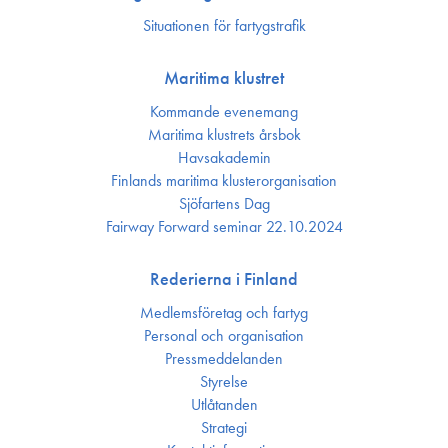
Situationen för fartygstrafik
Maritima klustret
Kommande evenemang
Maritima klustrets årsbok
Havsakademin
Finlands maritima kluster­organisation
Sjöfartens Dag
Fairway Forward seminar 22.10.2024
Rederierna i Finland
Medlemsföretag och fartyg
Personal och organisation
Press­meddelanden
Styrelse
Utlåtanden
Strategi