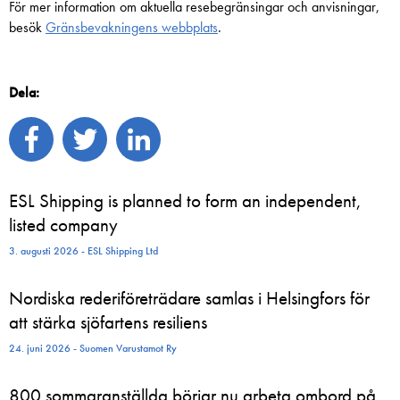
För mer information om aktuella resebegränsingar och anvisningar,
besök
Gränsbevakningens webbplats
.
Dela:
ESL Shipping is planned to form an independent,
listed company
3. augusti 2026 - ESL Shipping Ltd
Nordiska rederiföreträdare samlas i Helsingfors för
att stärka sjöfartens resiliens
24. juni 2026 - Suomen Varustamot Ry
800 sommaranställda börjar nu arbeta ombord på