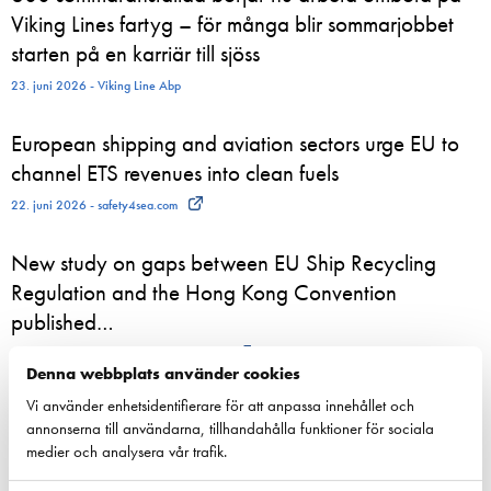
Viking Lines fartyg – för många blir sommarjobbet
starten på en karriär till sjöss
23. juni 2026 - Viking Line Abp
European shipping and aviation sectors urge EU to
channel ETS revenues into clean fuels
22. juni 2026 - safety4sea.com
New study on gaps between EU Ship Recycling
Regulation and the Hong Kong Convention
published…
22. juni 2026 - cyprusshippingnews.com
Denna webbplats använder cookies
Vi använder enhetsidentifierare för att anpassa innehållet och
annonserna till användarna, tillhandahålla funktioner för sociala
medier och analysera vår trafik.
Konkurrenskraft