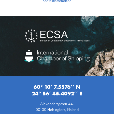
Kontakt­information
60° 10’ 7.5576’’ N
24° 56’ 45.4092’’ E
Alexandersgatan 44,
00100 Helsingfors, Finland