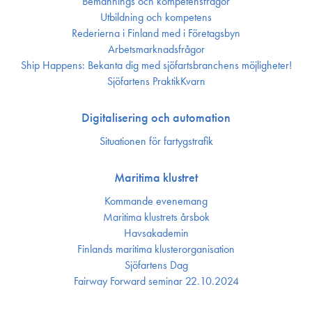
Bemannings och kompetens­frågor
Utbildning och kompetens
Rederierna i Finland med i Företagsbyn
Arbetsmarknadsfrågor
Ship Happens: Bekanta dig med sjöfartsbranchens möjligheter!
Sjöfartens PraktikKvarn
Digitalisering och automation
Situationen för fartygstrafik
Maritima klustret
Kommande evenemang
Maritima klustrets årsbok
Havsakademin
Finlands maritima kluster­organisation
Sjöfartens Dag
Fairway Forward seminar 22.10.2024