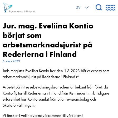
SV
Jur. mag. Eveliina Kontio
börjat som
arbetsmarknadsjurist på
Rederierna i Finland
6. mars 2023
Juris magister Eveliina Kontio har den 1.3.2023 börjat arbeta som
arbetsmarknadsjurist på Rederierna i Finland rf.
Arbetet på intressebevakningsbranschen är bekant från förut, då
Kontio flyttar till Rederierna i Finland från Kemiindustrin rf. Tidigare
erfarenhet har Kontio samlat från bl.a. revisionsbolag och
Skatteförvaltningen.
Vi önskar Eveliina varmt välkommen till vårt team!