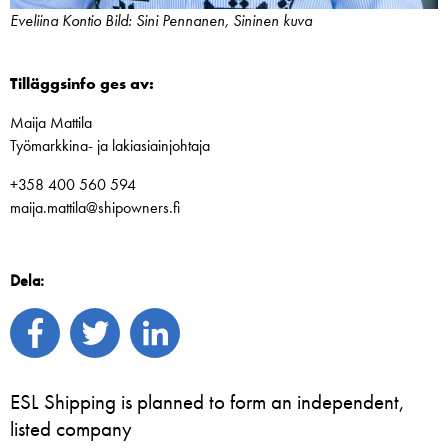
Eveliina Kontio Bild: Sini Pennanen, Sininen kuva
Tilläggsinfo ges av:
Maija Mattila
Työmarkkina- ja lakiasiainjohtaja
+358 400 560 594
maija.mattila@shipowners.fi
Dela:
ESL Shipping is planned to form an independent,
listed company