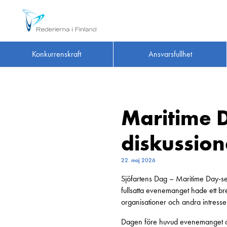
Konkurrenskraft
Ansvarsfullhet
Maritime 
diskussion
22. maj 2026
Sjöfartens Dag – Maritime Day-s
fullsatta evenemanget hade ett br
organisationer och andra intresse
Dagen före huvud evenemanget ordna