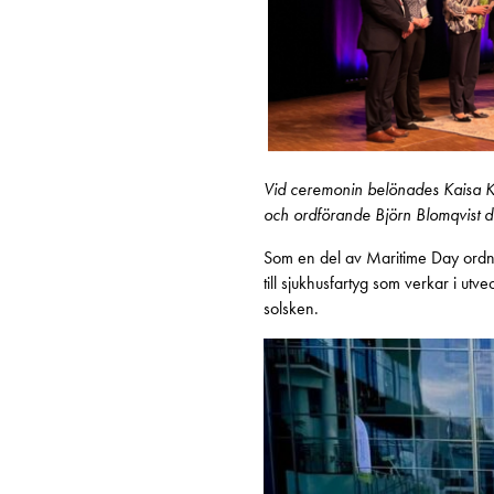
Vid ceremonin belönades Kaisa Ke
och ordförande Björn Blomqvist de
Som en del av Maritime Day ordn
till sjukhusfartyg som verkar i u
solsken.