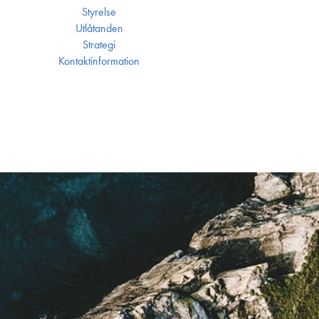
Styrelse
Utlåtanden
Strategi
Kontakt­information