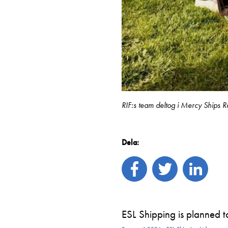
RIF:s team deltog i Mercy Ships R
Dela:
ESL Shipping is planned 