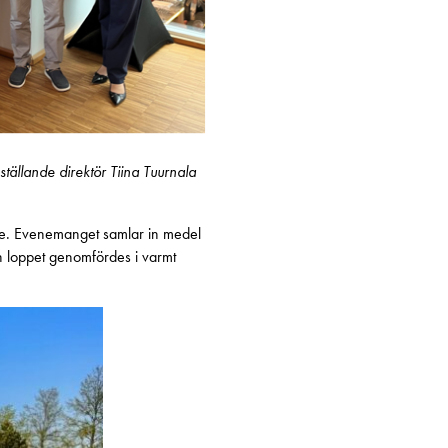
ällande direktör Tiina Tuurnala
ce. Evenemanget samlar in medel
ch loppet genomfördes i varmt