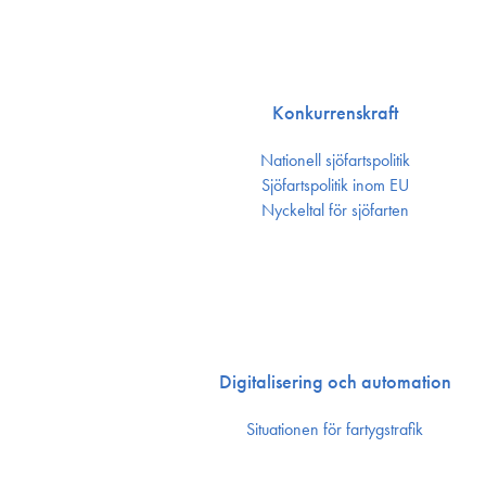
Konkurrenskraft
Nationell sjöfartspolitik
Sjöfarts­politik inom EU
Nyckeltal för sjöfarten
Digitalisering och automation
Situationen för fartygstrafik