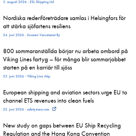
3. augusti 2026 - ESL Shipping Ltd
Nordiska rederiföreträdare samlas i Helsingfors för
att stärka sjöfartens resiliens
24. juni 2026 - Suomen Varustamot Ry
800 sommaranställda börjar nu arbeta ombord på
Viking Lines fartyg – för många blir sommarjobbet
starten på en karriär till sjöss
23. juni 2026 - Viking Line Abp
European shipping and aviation sectors urge EU to
channel ETS revenues into clean fuels
22. juni 2026 - safety4sea.com
New study on gaps between EU Ship Recycling
Regulation and the Hong Kong Convention