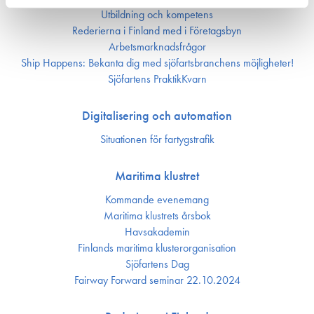
Utbildning och kompetens
Rederierna i Finland med i Företagsbyn
Arbetsmarknadsfrågor
Ship Happens: Bekanta dig med sjöfartsbranchens möjligheter!
Sjöfartens PraktikKvarn
Digitalisering och automation
Situationen för fartygstrafik
Maritima klustret
Kommande evenemang
Maritima klustrets årsbok
Havsakademin
Finlands maritima kluster­organisation
Sjöfartens Dag
Fairway Forward seminar 22.10.2024