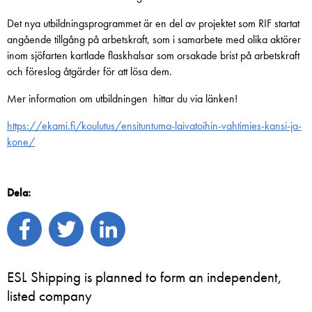
Det nya utbildningsprogrammet är en del av projektet som RIF startat
angående tillgång på arbetskraft, som i samarbete med olika aktörer
inom sjöfarten kartlade flaskhalsar som orsakade brist på arbetskraft
och föreslog åtgärder för att lösa dem.
Mer information om utbildningen hittar du via länken!
https://ekami.fi/koulutus/ensituntuma-laivatoihin-vahtimies-kansi-ja-
kone/
Dela:
ESL Shipping is planned to form an independent,
listed company