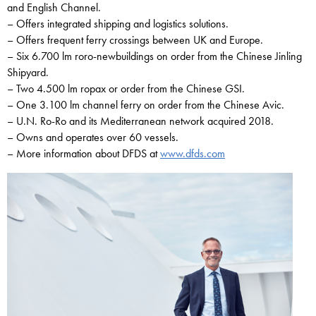
and English Channel.
– Offers integrated shipping and logistics solutions.
– Offers frequent ferry crossings between UK and Europe.
– Six 6.700 lm roro-newbuildings on order from the Chinese Jinling
Shipyard.
– Two 4.500 lm ropax or order from the Chinese GSI.
– One 3.100 lm channel ferry on order from the Chinese Avic.
– U.N. Ro-Ro and its Mediterranean network acquired 2018.
– Owns and operates over 60 vessels.
– More information about DFDS at
www.dfds.com