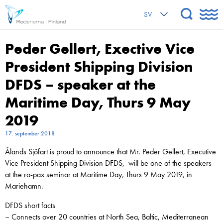
SV
Peder Gellert, Exective Vice
President Shipping Division
DFDS – speaker at the
Maritime Day, Thurs 9 May
2019
17. september 2018
Ålands Sjöfart is proud to announce that Mr. Peder Gellert, Executive
Vice President Shipping Division DFDS, will be one of the speakers
at the ro-pax seminar at Maritime Day, Thurs 9 May 2019, in
Mariehamn.
DFDS short facts
– Connects over 20 countries at North Sea, Baltic, Mediterranean