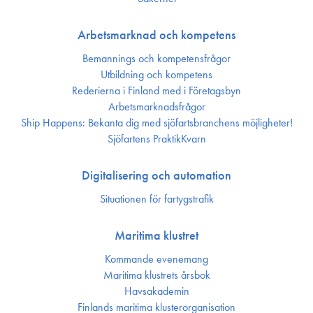
Arbetsmarknad och kompetens
Bemannings och kompetens­frågor
Utbildning och kompetens
Rederierna i Finland med i Företagsbyn
Arbetsmarknadsfrågor
Ship Happens: Bekanta dig med sjöfartsbranchens möjligheter!
Sjöfartens PraktikKvarn
Digitalisering och automation
Situationen för fartygstrafik
Maritima klustret
Kommande evenemang
Maritima klustrets årsbok
Havsakademin
Finlands maritima kluster­organisation