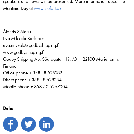
speakers and news will be presented. More information about the
Maritime Day at
www.sjofart.ax
Ålands Sjöfart rf.
Eva Mikkola-Karlström
eva.mikkola@godbyshipping.fi
www.godbyshipping.fi
Godby Shipping Ab, Södragatan 13, AX – 22100 Mariehamn,
Finland
Office phone + 358 18 528282
Direct phone + 358 18 528284
Mobile phone + 358 50 5267004
Dela: