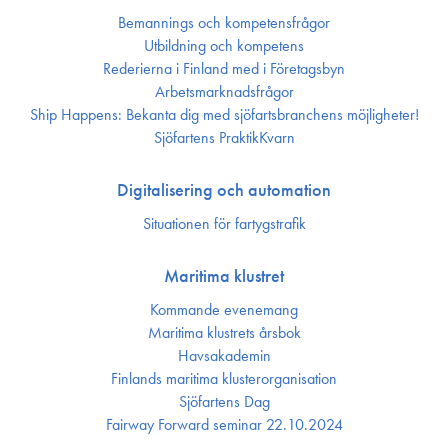
Bemannings och kompetens­frågor
Utbildning och kompetens
Rederierna i Finland med i Företagsbyn
Arbetsmarknadsfrågor
Ship Happens: Bekanta dig med sjöfartsbranchens möjligheter!
Sjöfartens PraktikKvarn
Digitalisering och automation
Situationen för fartygstrafik
Maritima klustret
Kommande evenemang
Maritima klustrets årsbok
Havsakademin
Finlands maritima kluster­organisation
Sjöfartens Dag
Fairway Forward seminar 22.10.2024