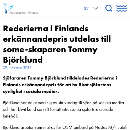
SV
Rederierna i Finlands
erkännandepris utdelas till
some-skaparen Tommy
Björklund
29. november 2024
Sjöfararen Tommy Björklund tilldelades Rederierna i
Finlands erkännandepris för att ha ökat sjöfartens
synlighet i sociala medier.
Björklund har delat med sig av sin vardag till sjöss på sociala medier
och har blivit känd särskilt för sitt intressanta sjöfartsrelaterade
innehåll.
Björklund arbetar som matros för OSM ombord på Nestes M/T Jatuli