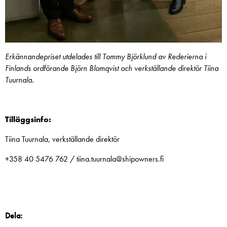
Erkännandepriset utdelades till Tommy Björklund av Rederierna i
Finlands ordförande Björn Blomqvist och verkställande direktör Tiina
Tuurnala.
Tilläggsinfo:
Tiina Tuurnala, verkställande direktör
+358 40 5476 762 / tiina.tuurnala@shipowners.fi
Dela: