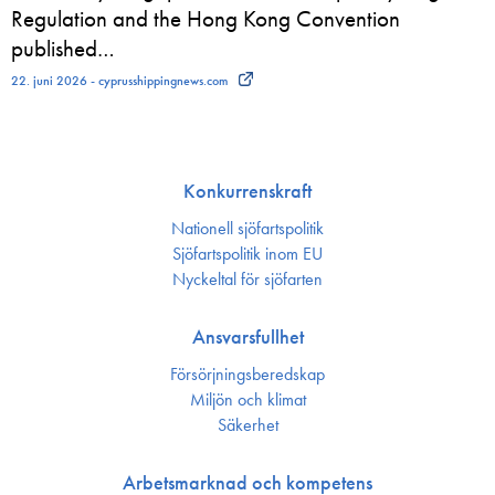
Regulation and the Hong Kong Convention
published…
22. juni 2026 - cyprusshippingnews.com
Konkurrenskraft
Nationell sjöfartspolitik
Sjöfarts­politik inom EU
Nyckeltal för sjöfarten
Ansvarsfullhet
Försörjnings­beredskap
Miljön och klimat
Säkerhet
Arbetsmarknad och kompetens