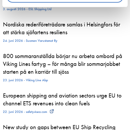
listed company
3. augusti 2026 - ESL Shipping Ltd
Nordiska rederiföreträdare samlas i Helsingfors för
att stärka sjöfartens resiliens
24. juni 2026 - Suomen Varustamot Ry
800 sommaranställda börjar nu arbeta ombord på
Viking Lines fartyg – för många blir sommarjobbet
starten på en karriär till sjöss
23. juni 2026 - Viking Line Abp
European shipping and aviation sectors urge EU to
channel ETS revenues into clean fuels
22. juni 2026 - safety4sea.com
New study on gaps between EU Ship Recycling