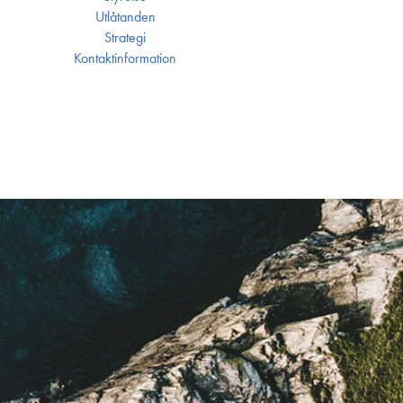
Utlåtanden
Strategi
Kontakt­information