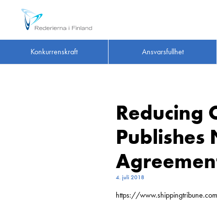
Konkurrenskraft
Ansvarsfullhet
Reducing C
Publishes 
Agreement
4. juli 2018
https://www.shippingtribune.co