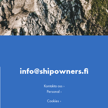
info@shipowners.fi
Kontakta oss ›
Personal ›
Cookies ›