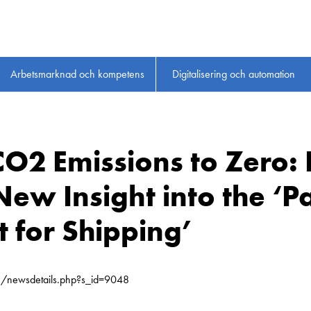
Arbetsmarknad och kompetens
Digitalisering och automation
O2 Emissions to Zero: 
New Insight into the ‘Pa
 for Shipping’
m/newsdetails.php?s_id=9048