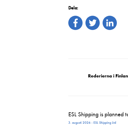
Dela:
Rederierna i Finla
ESL Shipping is planned 
3. augusti 2026 - ESL Shipping Ltd