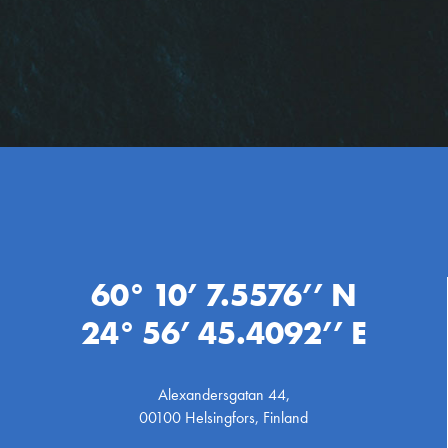
60° 10’ 7.5576’’ N
24° 56’ 45.4092’’ E
Alexandersgatan 44,
00100 Helsingfors, Finland