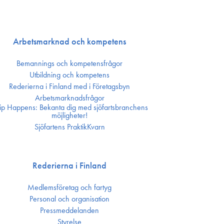
Arbetsmarknad och kompetens
Bemannings och kompetens­frågor
Utbildning och kompetens
Rederierna i Finland med i Företagsbyn
Arbetsmarknadsfrågor
ip Happens: Bekanta dig med sjöfartsbranchens
möjligheter!
Sjöfartens PraktikKvarn
Rederierna i Finland
Medlemsföretag och fartyg
Personal och organisation
Press­meddelanden
Styrelse