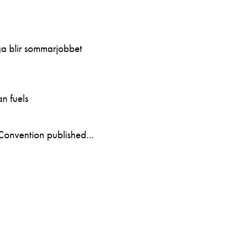
ga blir sommarjobbet
n fuels
Convention published…