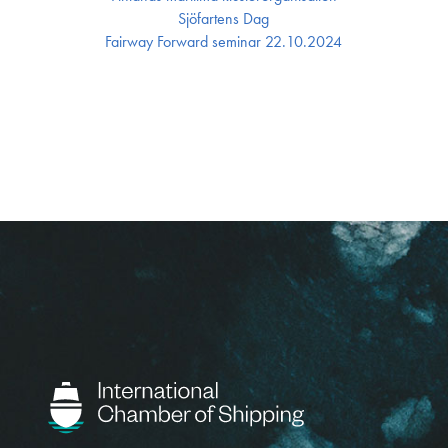
Sjöfartens Dag
Fairway Forward seminar 22.10.2024