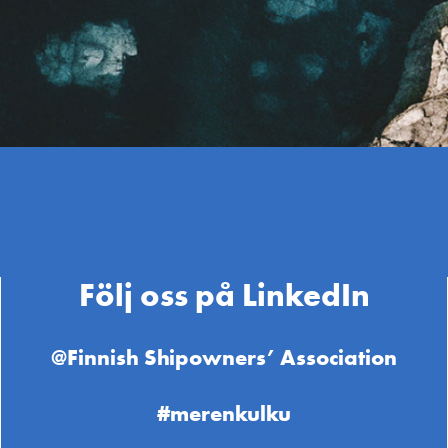
Följ oss på LinkedIn
@Finnish Shipowners’ Association
#merenkulku