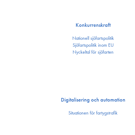
Konkurrenskraft
Nationell sjöfartspolitik
Sjöfarts­politik inom EU
Nyckeltal för sjöfarten
Digitalisering och automation
Situationen för fartygstrafik