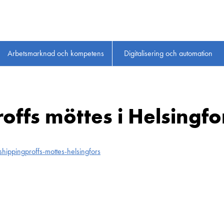
Arbetsmarknad och kompetens
Digitalisering och automation
offs möttes i Helsingfo
hippingproffs-mottes-helsingfors