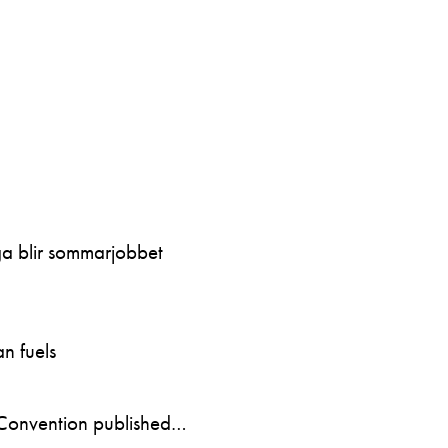
ga blir sommarjobbet
n fuels
Convention published…