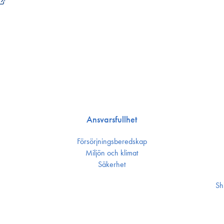
Ansvarsfullhet
Försörjnings­beredskap
Miljön och klimat
Säkerhet
Sh