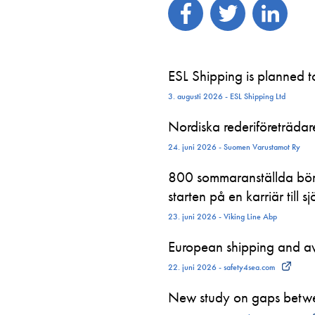
ESL Shipping is planned 
3. augusti 2026 - ESL Shipping Ltd
Nordiska rederiföreträdare 
24. juni 2026 - Suomen Varustamot Ry
800 sommaranställda börj
starten på en karriär till sj
23. juni 2026 - Viking Line Abp
European shipping and avi
22. juni 2026 - safety4sea.com
New study on gaps betwe