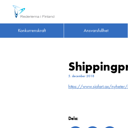
Konkurrenskraft
Ansvarsfullhet
Shippingpr
5. december 2018
https://www.sjofart.ax/nyheter/s
Dela: