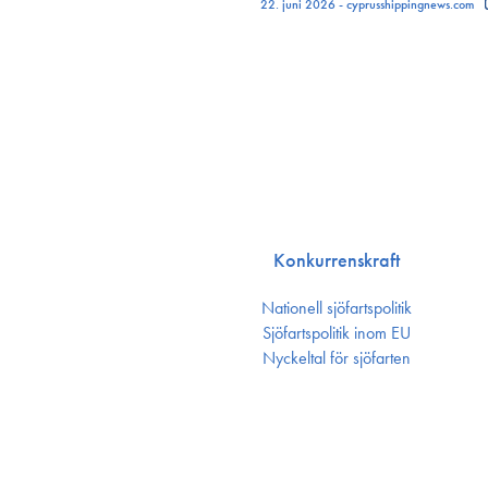
22. juni 2026 - cyprusshippingnews.com
Konkurrenskraft
Nationell sjöfartspolitik
Sjöfarts­politik inom EU
Nyckeltal för sjöfarten