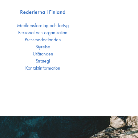
Rederierna i Finland
Medlemsföretag och fartyg
Personal och organisation
Press­meddelanden
Styrelse
Utlåtanden
Strategi
Kontakt­information