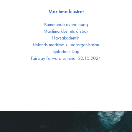
Maritima klustret
Kommande evenemang
Maritima klustrets årsbok
Havsakademin
Finlands maritima kluster­organisation
Sjöfartens Dag
Fairway Forward seminar 22.10.2024